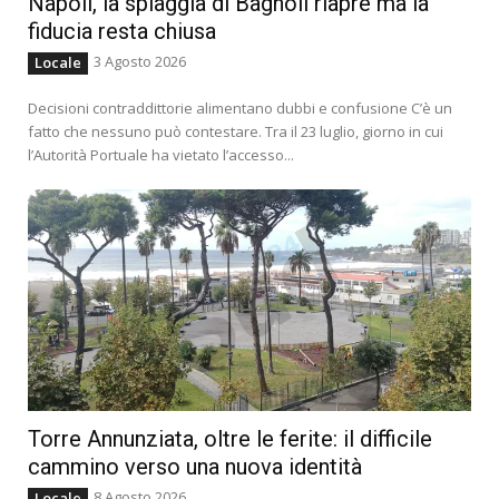
Napoli, la spiaggia di Bagnoli riapre ma la
fiducia resta chiusa
3 Agosto 2026
Locale
Decisioni contraddittorie alimentano dubbi e confusione C’è un
fatto che nessuno può contestare. Tra il 23 luglio, giorno in cui
l’Autorità Portuale ha vietato l’accesso...
Torre Annunziata, oltre le ferite: il difficile
cammino verso una nuova identità
8 Agosto 2026
Locale