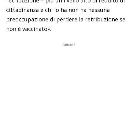
retribuzione – più un livello alto di reddito di
cittadinanza e chi lo ha non ha nessuna
preoccupazione di perdere la retribuzione se
non è vaccinato».
Pubblicità