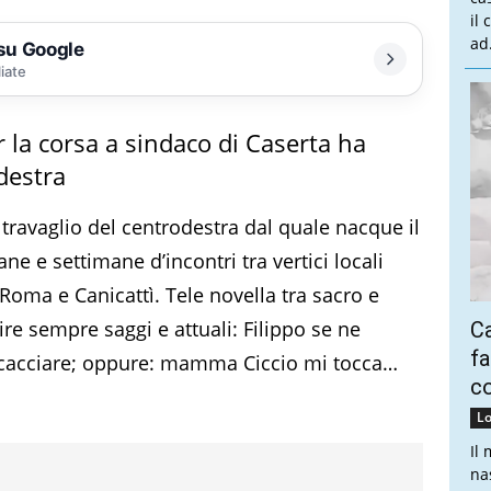
il
ad.
 su Google
liate
r la corsa a sindaco di Caserta ha
destra
 travaglio del centrodestra dal quale nacque il
e e settimane d’incontri tra vertici locali
, Roma e Canicattì. Tele novella tra sacro e
re sempre saggi e attuali: Filippo se ne
Ca
fa
a cacciare; oppure: mamma Ciccio mi tocca…
co
Lo
Il
na