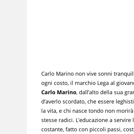
Carlo Marino non vive sonni tranquilli
ogni costo, il marchio Lega al giova
Carlo Marino
, dall’alto della sua 
d’averlo scordato, che essere leghis
la vita, e chi nasce tondo non morirà
stesse radici. L’educazione a servire 
costante, fatto con piccoli passi, cost