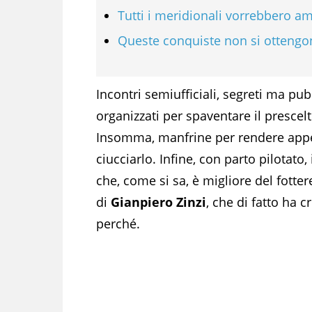
Tutti i meridionali vorrebbero am
Queste conquiste non si ottengo
Incontri semiufficiali, segreti ma pubb
organizzati per spaventare il prescel
Insomma, manfrine per rendere appeti
ciucciarlo. Infine, con parto pilotato,
che, come si sa, è migliore del fotte
di
Gianpiero Zinzi
, che di fatto ha 
perché.