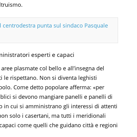
altruismo.
 il centrodestra punta sul sindaco Pasquale
inistratori esperti e capaci
e aree plasmate col bello e all’insegna del
i le rispettano. Non si diventa leghisti
olo. Come detto popolare afferma: «per
lici si devono mangiare panelli e panelli di
 in cui si amministrano gli interessi di attenti
on solo i casertani, ma tutti i meridionali
capaci come quelli che guidano città e regioni