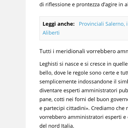
di riflessione e prontezza d’agire in 
Leggi anche:
Provinciali Salerno,
Aliberti
Tutti i meridionali vorrebbero amm
Leghisti si nasce e si cresce in quell
bello, dove le regole sono certe e tutt
semplicemente indossandone il simb
diventare esperti amministratori pubb
pane, cotti nei forni del buon governo
e partecipi cittadini». Crediamo che n
vorrebbero amministratori esperti e 
del nord Italia.