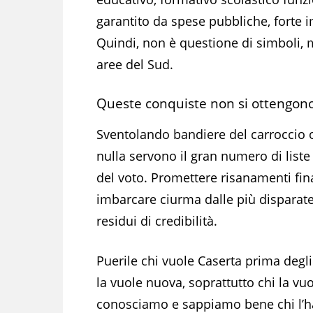
garantito da spese pubbliche, forte 
Quindi, non è questione di simboli, 
aree del Sud.
Queste conquiste non si ottengono
Sventolando bandiere del carroccio o
nulla servono il gran numero di liste
del voto. Promettere risanamenti fina
imbarcare ciurma dalle più disparat
residui di credibilità.
Puerile chi vuole Caserta prima degli 
la vuole nuova, soprattutto chi la vuo
conosciamo e sappiamo bene chi l’ha 