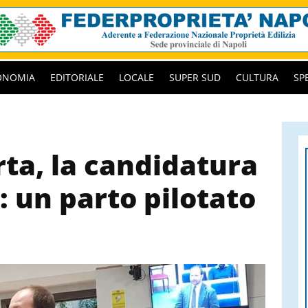
ONOMIA
EDITORIALE
LOCALE
SUPER SUD
CULTURA
SP
rta, la candidatura
: un parto pilotato