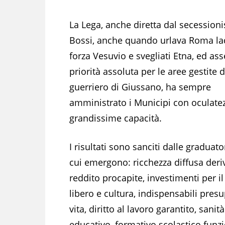
La Lega, anche diretta dal secessioni
Bossi, anche quando urlava Roma la
forza Vesuvio e svegliati Etna, ed ass
priorità assoluta per le aree gestite d
guerriero di Giussano, ha sempre
amministrato i Municipi con oculate
grandissime capacità.
I risultati sono sanciti dalle graduato
cui emergono: ricchezza diffusa deri
reddito procapite, investimenti per i
libero e cultura, indispensabili presu
vita, diritto al lavoro garantito, sani
educativo, formativo scolastico funzio