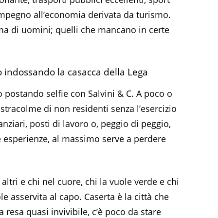
impegno all’economia derivata da turismo.
ma di uomini; quelli che mancano in certe
 indossando la casacca della Lega
 postando selfie con Salvini & C. A poco o
 stracolme di non residenti senza l’esercizio
nziari, posti di lavoro o, peggio di peggio,
e esperienze, al massimo serve a perdere
altri e chi nel cuore, chi la vuole verde e chi
le asservita al capo. Caserta è la città che
resa quasi invivibile, c’è poco da stare