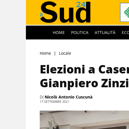
HOME
POLITICA
ATTUALITÀ
EC
Home
Locale
Elezioni a Case
Gianpiero Zinzi
Di
Nicolò Antonio Cuscunà
17 SETTEMBRE 2021