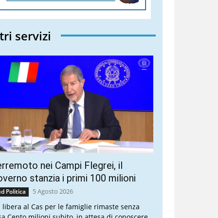
tri servizi
rremoto nei Campi Flegrei, il
verno stanzia i primi 100 milioni
5 Agosto 2026
d Politica
a libera al Cas per le famiglie rimaste senza
sa Cento milioni subito, in attesa di conoscere