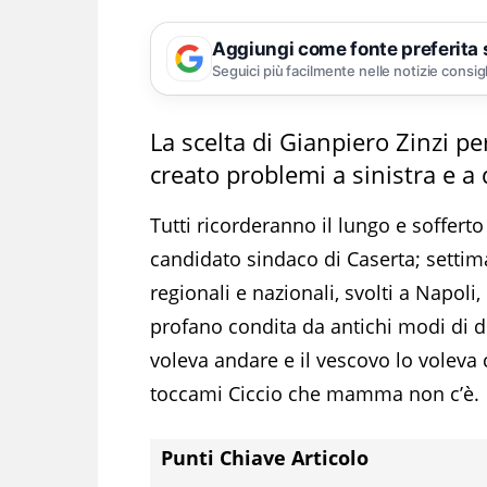
Aggiungi come fonte preferita
Seguici più facilmente nelle notizie consig
La scelta di Gianpiero Zinzi pe
creato problemi a sinistra e a 
Tutti ricorderanno il lungo e sofferto
candidato sindaco di Caserta; settiman
regionali e nazionali, svolti a Napoli
profano condita da antichi modi di di
voleva andare e il vescovo lo volev
toccami Ciccio che mamma non c’è.
Punti Chiave Articolo