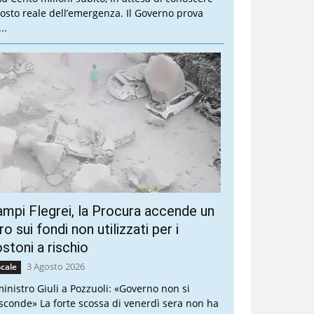
 costo reale dell’emergenza. Il Governo prova
..
mpi Flegrei, la Procura accende un
ro sui fondi non utilizzati per i
stoni a rischio
3 Agosto 2026
cale
 ministro Giuli a Pozzuoli: «Governo non si
sconde» La forte scossa di venerdì sera non ha