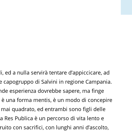
, ed a nulla servirà tentare d’appiccicare, ad
ne capogruppo di Salvini in regione Campania.
grande esperienza dovrebbe sapere, ma finge
ti è una forma mentis, è un modo di concepire
 mai quadrato, ed entrambi sono figli delle
la Res Publica è un percorso di vita lento e
ruito con sacrifici, con lunghi anni d’ascolto,