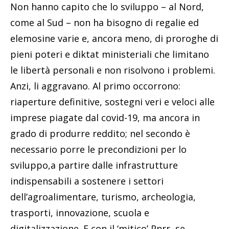
Non hanno capito che lo sviluppo – al Nord,
come al Sud – non ha bisogno di regalie ed
elemosine varie e, ancora meno, di proroghe di
pieni poteri e diktat ministeriali che limitano
le libertà personali e non risolvono i problemi.
Anzi, li aggravano. Al primo occorrono:
riaperture definitive, sostegni veri e veloci alle
imprese piagate dal covid-19, ma ancora in
grado di produrre reddito; nel secondo è
necessario porre le precondizioni per lo
sviluppo,a partire dalle infrastrutture
indispensabili a sostenere i settori
dell’agroalimentare, turismo, archeologia,
trasporti, innovazione, scuola e
digitalizzazione. E con il ‘mitico’ Pnrr, se