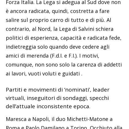
Forza Italia. La Lega si adegua al Sud dove non
è ancora radicata, quindi, costretta a fare
salire sul proprio carro di tutto e di più. Al
contrario, al Nord, la Lega di Salvini schiera
politici di esperienza, capacità e radicata fede,
indietreggia solo quando deve cedere agli
amici di merenda (F.d.I. e F.I.). I motivi,
comunque, non sono solo la carenza di addetti
ai lavori, vuoti voluti e guidati .
Partiti e movimenti di ‘nominati’, leader
virtuali, inseguitori di sondaggi, specchi
dell’attuale inconsistente epoca.
Maresca a Napoli, il duo Michetti-Matone a
Roma e Paolo Damilano a Torino, Occhiuto alla