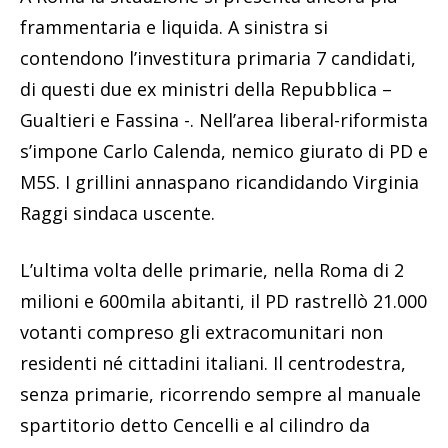
frammentaria e liquida. A sinistra si
contendono l’investitura primaria 7 candidati,
di questi due ex ministri della Repubblica –
Gualtieri e Fassina -. Nell’area liberal-riformista
s’impone Carlo Calenda, nemico giurato di PD e
M5S. I grillini annaspano ricandidando Virginia
Raggi sindaca uscente.
L’ultima volta delle primarie, nella Roma di 2
milioni e 600mila abitanti, il PD rastrellò 21.000
votanti compreso gli extracomunitari non
residenti né cittadini italiani. Il centrodestra,
senza primarie, ricorrendo sempre al manuale
spartitorio detto Cencelli e al cilindro da