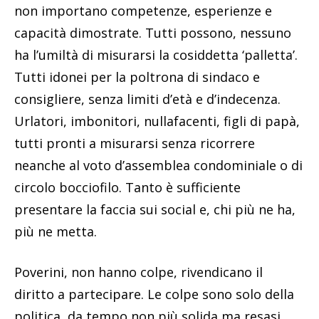
non importano competenze, esperienze e
capacità dimostrate. Tutti possono, nessuno
ha l’umiltà di misurarsi la cosiddetta ‘palletta’.
Tutti idonei per la poltrona di sindaco e
consigliere, senza limiti d’età e d’indecenza.
Urlatori, imbonitori, nullafacenti, figli di papà,
tutti pronti a misurarsi senza ricorrere
neanche al voto d’assemblea condominiale o di
circolo bocciofilo. Tanto è sufficiente
presentare la faccia sui social e, chi più ne ha,
più ne metta.
Poverini, non hanno colpe, rivendicano il
diritto a partecipare. Le colpe sono solo della
politica, da tempo non più solida ma resasi