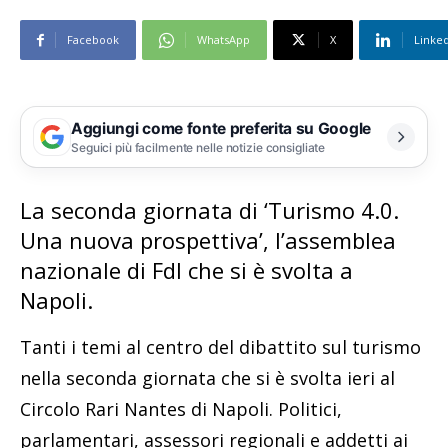
Facebook
WhatsApp
X
Linke
Aggiungi come fonte preferita su Google
Seguici più facilmente nelle notizie consigliate
La seconda giornata di ‘Turismo 4.0.
Una nuova prospettiva’, l’assemblea
nazionale di FdI che si è svolta a
Napoli.
Tanti i temi al centro del dibattito sul turismo
nella seconda giornata che si è svolta ieri al
Circolo Rari Nantes di Napoli. Politici,
parlamentari, assessori regionali e addetti ai