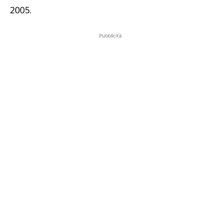
2005.
Pubblicità