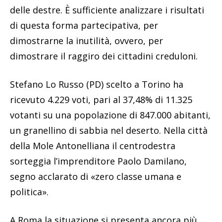
delle destre. È sufficiente analizzare i risultati
di questa forma partecipativa, per
dimostrarne la inutilità, ovvero, per
dimostrare il raggiro dei cittadini creduloni.
Stefano Lo Russo (PD) scelto a Torino ha
ricevuto 4.229 voti, pari al 37,48% di 11.325
votanti su una popolazione di 847.000 abitanti,
un granellino di sabbia nel deserto. Nella città
della Mole Antonelliana il centrodestra
sorteggia l’imprenditore Paolo Damilano,
segno acclarato di «zero classe umana e
politica».
A Roma la situazione si presenta ancora più