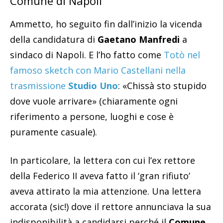
Comune di Napoli
Ammetto, ho seguito fin dall’inizio la vicenda
della candidatura di
Gaetano Manfredi
a
sindaco di Napoli. E l’ho fatto come
Totò nel
famoso sketch con Mario Castellani nella
trasmissione
Studio Uno
: «Chissà sto stupido
dove vuole arrivare» (chiaramente ogni
riferimento a persone, luoghi e cose è
puramente casuale).
In particolare, la lettera con cui l’ex rettore
della Federico II aveva fatto il ‘gran rifiuto’
aveva attirato la mia attenzione. Una lettera
accorata (sic!) dove il rettore annunciava la sua
indisponibilità a candidarsi perché il
Comune