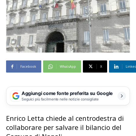
Facebook
WhatsApp
X
Linke
Aggiungi come fonte preferita su Google
Seguici più facilmente nelle notizie consigliate
Enrico Letta chiede al centrodestra di
collaborare per salvare il bilancio del