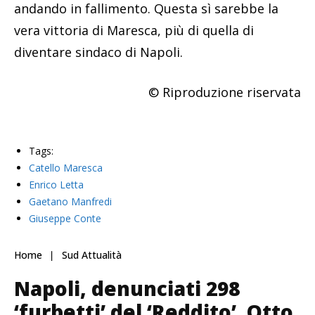
andando in fallimento. Questa sì sarebbe la
vera vittoria di Maresca, più di quella di
diventare sindaco di Napoli.
© Riproduzione riservata
Tags:
Catello Maresca
Enrico Letta
Gaetano Manfredi
Giuseppe Conte
Home
Sud Attualità
Napoli, denunciati 298
‘furbetti’ del ‘Reddito’. Otto