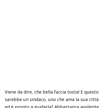
Viene da dire, che bella faccia tosta! E questo
sarebbe un sindaco, uno che ama la sua città
ed è pronto a guidarla? Abbastanza avvilente