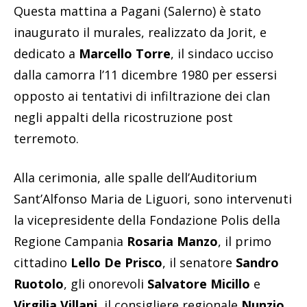
Questa mattina a Pagani (Salerno) è stato
inaugurato il murales, realizzato da Jorit, e
dedicato a
Marcello Torre
, il sindaco ucciso
dalla camorra l’11 dicembre 1980 per essersi
opposto ai tentativi di infiltrazione dei clan
negli appalti della ricostruzione post
terremoto.
Alla cerimonia, alle spalle dell’Auditorium
Sant’Alfonso Maria de Liguori, sono intervenuti
la vicepresidente della Fondazione Polis della
Regione Campania
Rosaria Manzo
, il primo
cittadino
Lello De Prisco
, il senatore
Sandro
Ruotolo
, gli onorevoli
Salvatore Micillo
e
Virgilia Villani
, il consigliere regionale
Nunzio