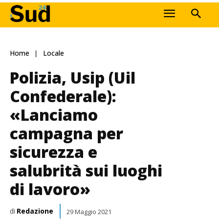
Home
Locale
Polizia, Usip (Uil
Confederale):
«Lanciamo
campagna per
sicurezza e
salubrità sui luoghi
di lavoro»
di
Redazione
29 Maggio 2021