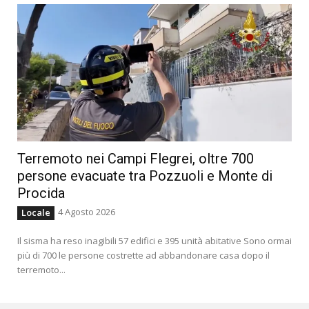
Terremoto nei Campi Flegrei, oltre 700
persone evacuate tra Pozzuoli e Monte di
Procida
4 Agosto 2026
Locale
Il sisma ha reso inagibili 57 edifici e 395 unità abitative Sono ormai
più di 700 le persone costrette ad abbandonare casa dopo il
terremoto...