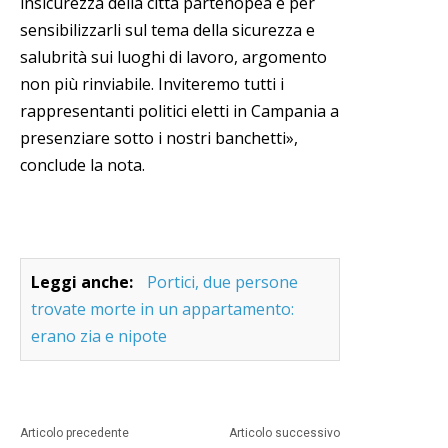
insicurezza della città partenopea e per
sensibilizzarli sul tema della sicurezza e
salubrità sui luoghi di lavoro, argomento
non più rinviabile. Inviteremo tutti i
rappresentanti politici eletti in Campania a
presenziare sotto i nostri banchetti»,
conclude la nota.
Leggi anche:
Portici, due persone
trovate morte in un appartamento:
erano zia e nipote
Articolo precedente
Articolo successivo