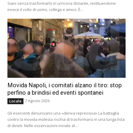
Siani senza trasformarlo in un’icona distante, restituendone
invece il volto di uomo, collega e amico. È...
Movida Napoli, i comitati alzano il tiro: stop
perfino a brindisi ed eventi spontanei
7 Agosto 2026
Locale
Gli esercenti denunciano una «deriva repressiva» La battaglia
contro la movida molesta rischia di trasformarsi in una lunga lista
di divieti. Nelle osservazioni inviate al...