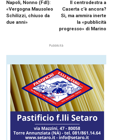
Napoli, Nonno (FdI):
Il centrodestra a
«Vergogna Mausoleo
Caserta c’è ancora?
Schilizzi, chiuso da
Sì, ma ammira inerte
due anni»
la «pubblicità
progresso» di Marino
Pubblicità