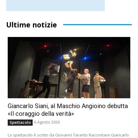
Ultime notizie
Giancarlo Siani, al Maschio Angioino debutta
«Il coraggio della verità»
6 Agosto 2026
Spettacolo
Lo spettacolo è scritto da Giovanni Taranto Raccontare Giancarlo