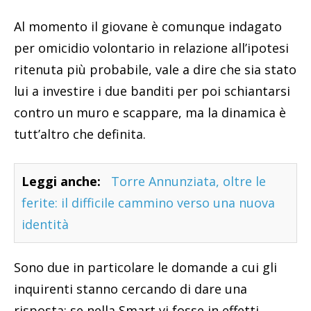
Al momento il giovane è comunque indagato
per omicidio volontario in relazione all’ipotesi
ritenuta più probabile, vale a dire che sia stato
lui a investire i due banditi per poi schiantarsi
contro un muro e scappare, ma la dinamica è
tutt’altro che definita.
Leggi anche:
Torre Annunziata, oltre le
ferite: il difficile cammino verso una nuova
identità
Sono due in particolare le domande a cui gli
inquirenti stanno cercando di dare una
risposta: se nella Smart vi fosse in effetti