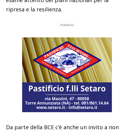
esame attento dei piani nazionali per la
ripresa e la resilienza.
Pubblicità
Da parte della BCE c’è anche un invito a non