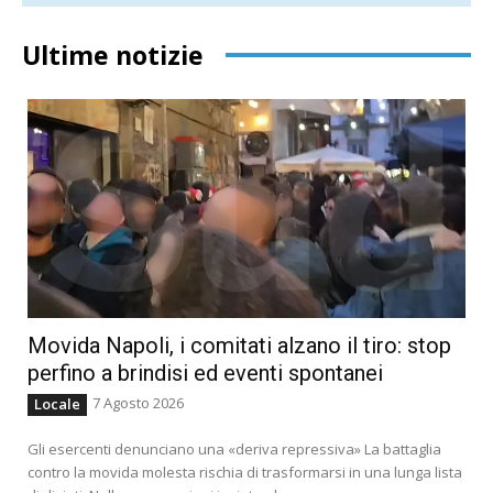
Ultime notizie
Movida Napoli, i comitati alzano il tiro: stop
perfino a brindisi ed eventi spontanei
7 Agosto 2026
Locale
Gli esercenti denunciano una «deriva repressiva» La battaglia
contro la movida molesta rischia di trasformarsi in una lunga lista