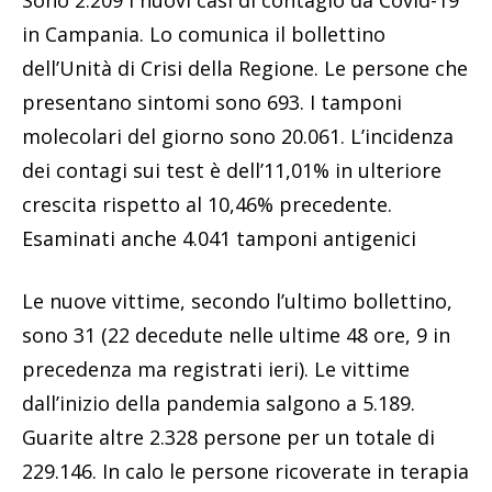
Sono 2.209 i nuovi casi di contagio da Covid-19
in Campania. Lo comunica il bollettino
dell’Unità di Crisi della Regione. Le persone che
presentano sintomi sono 693. I tamponi
molecolari del giorno sono 20.061. L’incidenza
dei contagi sui test è dell’11,01% in ulteriore
crescita rispetto al 10,46% precedente.
Esaminati anche 4.041 tamponi antigenici
Le nuove vittime, secondo l’ultimo bollettino,
sono 31 (22 decedute nelle ultime 48 ore, 9 in
precedenza ma registrati ieri). Le vittime
dall’inizio della pandemia salgono a 5.189.
Guarite altre 2.328 persone per un totale di
229.146. In calo le persone ricoverate in terapia