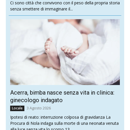
Ci sono città che convivono con il peso della propria storia
senza smettere di immaginare il...
Acerra, bimba nasce senza vita in clinica:
ginecologo indagato
3 Agosto 2026
Locale
Ipotesi di reato: interruzione colposa di gravidanza La
Procura di Nola indaga sulla morte di una neonata venuta
alla luce senza vita lo scorso 13...