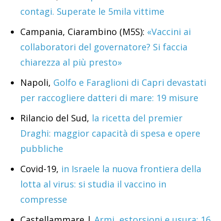
contagi. Superate le 5mila vittime
Campania, Ciarambino (M5S):
«Vaccini ai
collaboratori del governatore? Si faccia
chiarezza al più presto»
Napoli,
Golfo e Faraglioni di Capri devastati
per raccogliere datteri di mare: 19 misure
Rilancio del Sud,
la ricetta del premier
Draghi: maggior capacità di spesa e opere
pubbliche
Covid-19,
in Israele la nuova frontiera della
lotta al virus: si studia il vaccino in
compresse
Castellammare |
Armi, estorsioni e usura: 16