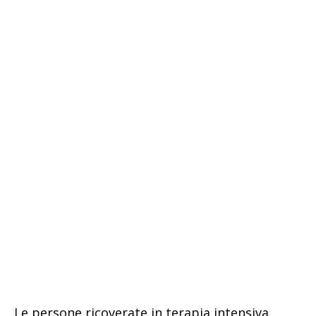
Le persone ricoverate in terapia intensiva,