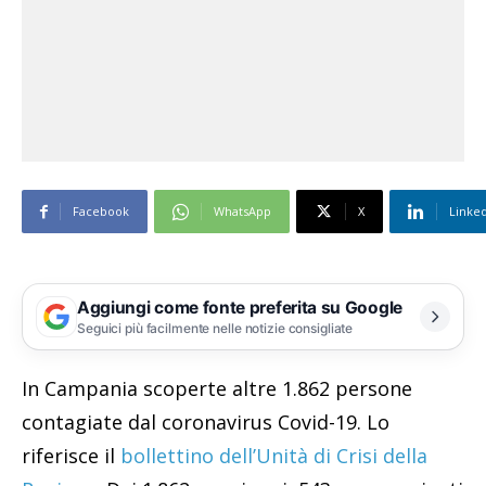
Facebook
WhatsApp
X
Linke
Aggiungi come fonte preferita su Google
Seguici più facilmente nelle notizie consigliate
In Campania scoperte altre 1.862 persone
contagiate dal coronavirus Covid-19. Lo
riferisce il
bollettino dell’Unità di Crisi della