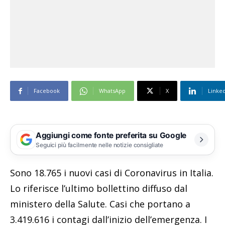
Facebook
WhatsApp
X
Linke
Aggiungi come fonte preferita su Google
Seguici più facilmente nelle notizie consigliate
Sono 18.765 i nuovi casi di Coronavirus in Italia.
Lo riferisce l’ultimo bollettino diffuso dal
ministero della Salute. Casi che portano a
3.419.616 i contagi dall’inizio dell’emergenza. I