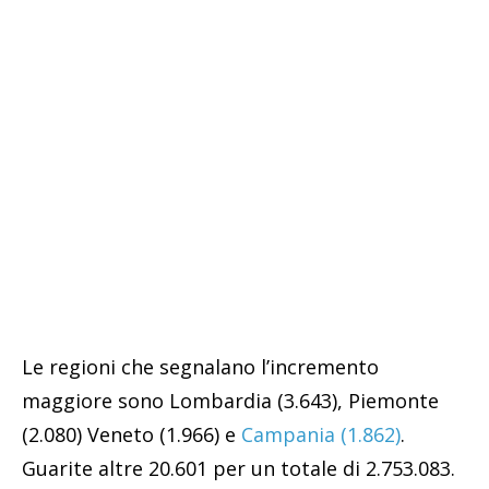
Le regioni che segnalano l’incremento
maggiore sono Lombardia (
3.643), Piemonte
(
2.080
) Veneto (
1.966
) e
Campania (
1.862
)
.
Guarite altre 20.601 per un totale di 2.753.083.