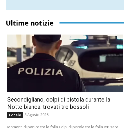
Ultime notizie
Secondigliano, colpi di pistola durante la
Notte bianca: trovati tre bossoli
8 Agosto 2026
Locale
Momenti di panico tra la folla Colpi di pistola tra la folla ieri sera