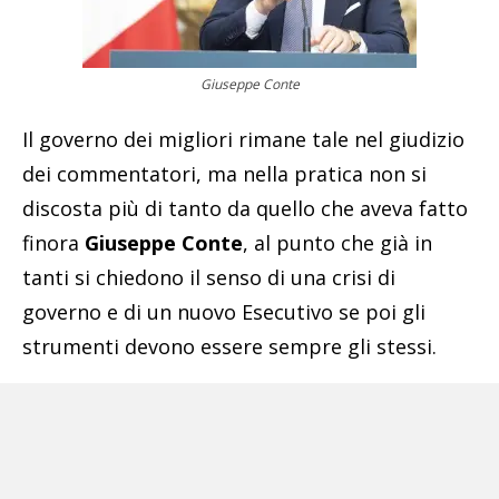
Giuseppe Conte
Il governo dei migliori rimane tale nel giudizio
dei commentatori, ma nella pratica non si
discosta più di tanto da quello che aveva fatto
finora
Giuseppe Conte
, al punto che già in
tanti si chiedono il senso di una crisi di
governo e di un nuovo Esecutivo se poi gli
strumenti devono essere sempre gli stessi.
Un interrogativo che ormai non si limita più
soltanto alla politica ma che sta iniziando
piano piano a conquistare pure il mondo dei