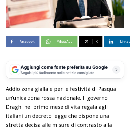
Facebook
WhatsApp
X
Linke
Aggiungi come fonte preferita su Google
Seguici più facilmente nelle notizie consigliate
Addio zona gialla e per le festività di Pasqua
un’unica zona rossa nazionale. Il governo
Draghi nel primo mese di vita regala agli
italiani un decreto legge che dispone una
stretta decisa alle misure di contrasto alla