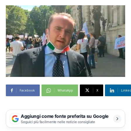
Facebook
WhatsApp
X
Linke
Aggiungi come fonte preferita su Google
Seguici più facilmente nelle notizie consigliate