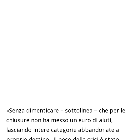
«Senza dimenticare – sottolinea – che per le
chiusure non ha messo un euro di aiuti,
lasciando intere categorie abbandonate al
proprio destino. Il peso della crisi è stato