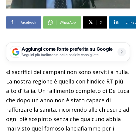
Facebook
WhatsApp
X
Linke
Aggiungi come fonte preferita su Google
Seguici più facilmente nelle notizie consigliate
«I sacrifici dei campani non sono serviti a nulla.
La nostra regione è quella con l’indice RT più
alto d’Italia. Un fallimento completo di De Luca
che dopo un anno non è stato capace di
rafforzare la sanità, ricorrendo alle chiusure ad
ogni piè sospinto senza che qualcuno abbia
mai visto quel famoso lanciafiamme per i