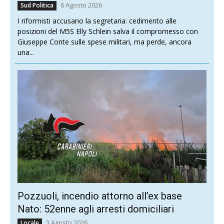
6 Agosto 2026
Sud Politica
I riformisti accusano la segretaria: cedimento alle
posizioni del M5S Elly Schlein salva il compromesso con
Giuseppe Conte sulle spese militari, ma perde, ancora
una...
Pozzuoli, incendio attorno all’ex base
Nato: 52enne agli arresti domiciliari
3 Agosto 2026
Locale