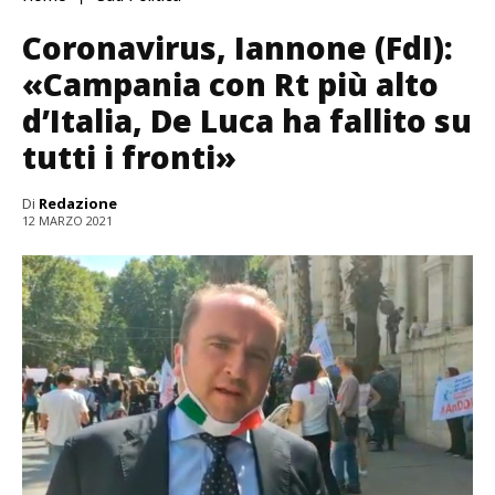
Coronavirus, Iannone (FdI):
«Campania con Rt più alto
d’Italia, De Luca ha fallito su
tutti i fronti»
Di
Redazione
12 MARZO 2021