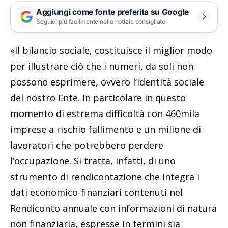
Aggiungi come fonte preferita su Google
Seguici più facilmente nelle notizie consigliate
«Il bilancio sociale, costituisce il miglior modo
per illustrare ciò che i numeri, da soli non
possono esprimere, ovvero l’identità sociale
del nostro Ente. In particolare in questo
momento di estrema difficoltà con 460mila
imprese a rischio fallimento e un milione di
lavoratori che potrebbero perdere
l’occupazione. Si tratta, infatti, di uno
strumento di rendicontazione che integra i
dati economico-finanziari contenuti nel
Rendiconto annuale con informazioni di natura
non finan­ziaria, espresse in termini sia