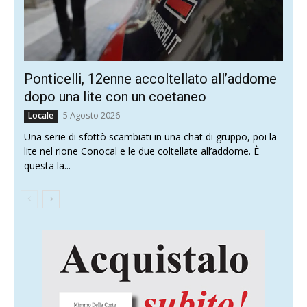
Ponticelli, 12enne accoltellato all’addome
dopo una lite con un coetaneo
5 Agosto 2026
Locale
Una serie di sfottò scambiati in una chat di gruppo, poi la
lite nel rione Conocal e le due coltellate all’addome. È
questa la...