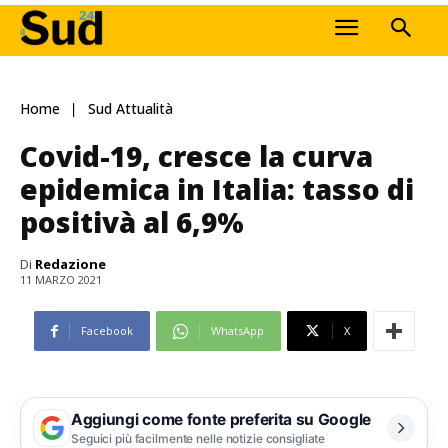
Home
Sud Attualità
Covid-19, cresce la curva
epidemica in Italia: tasso di
positivà al 6,9%
Di
Redazione
11 MARZO 2021
Facebook
WhatsApp
X
Aggiungi come fonte preferita su Google
Seguici più facilmente nelle notizie consigliate