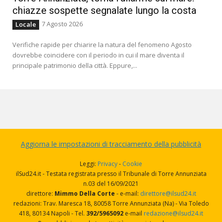
chiazze sospette segnalate lungo la costa
7 Agosto 2026
Locale
Verifiche rapide per chiarire la natura del fenomeno Agosto
dovrebbe coincidere con il periodo in cui il mare diventa il
principale patrimonio della città. Eppure,...
Aggiorna le impostazioni di tracciamento della pubblicità
Leggi:
Privacy
-
Cookie
ilSud24.it - Testata registrata presso il Tribunale di Torre Annunziata
n.03 del 16/09/2021
direttore:
Mimmo Della Corte
- e-mail:
direttore@ilsud24.it
redazioni: Trav. Maresca 18, 80058 Torre Annunziata (Na) - Via Toledo
418, 80134 Napoli - Tel.
392/5965092
e-mail
redazione@ilsud24.it