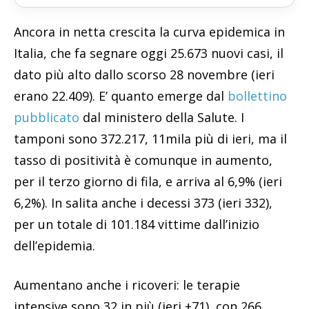
Ancora in netta crescita la curva epidemica in
Italia, che fa segnare oggi 25.673 nuovi casi, il
dato più alto dallo scorso 28 novembre (ieri
erano 22.409). E’ quanto emerge dal
bollettino
pubblicato
dal ministero della Salute. I
tamponi sono 372.217, 11mila più di ieri, ma il
tasso di positività è comunque in aumento,
per il terzo giorno di fila, e arriva al 6,9% (ieri
6,2%). In salita anche i decessi 373 (ieri 332),
per un totale di 101.184 vittime dall’inizio
dell’epidemia.
Aumentano anche i ricoveri: le terapie
intensive sono 32 in più (ieri +71), con 266