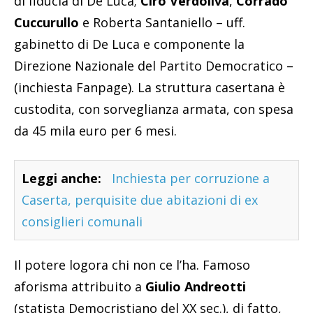
di fiducia di De Luca;
Ciro Verdoliva
,
Corrado
Cuccurullo
e Roberta Santaniello – uff.
gabinetto di De Luca e componente la
Direzione Nazionale del Partito Democratico –
(inchiesta Fanpage). La struttura casertana è
custodita, con sorveglianza armata, con spesa
da 45 mila euro per 6 mesi.
Leggi anche:
Inchiesta per corruzione a
Caserta, perquisite due abitazioni di ex
consiglieri comunali
Il potere logora chi non ce l’ha. Famoso
aforisma attribuito a
Giulio Andreotti
(statista Democristiano del XX sec.), di fatto,