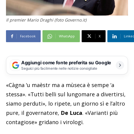
Il premier Mario Draghi (foto Governo.it)
Facebook
WhatsApp
X
Linke
Aggiungi come fonte preferita su Google
Seguici più facilmente nelle notizie consigliate
«Càgna ‘u maèstr ma a mùseca è sempe ‘a
stessa». «Tutti belli sul lungomare a divertirsi,
siamo perduti», lo ripete, un giorno sì e l’altro
pure, il governatore,
De Luca
. «Varianti più
contagiose» gridano i virologi.