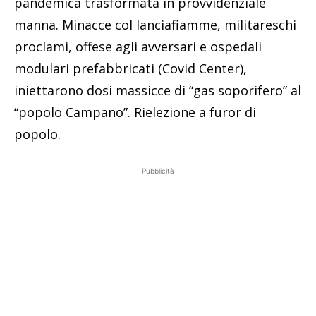
pandemica trasformata in provvidenziale
manna. Minacce col lanciafiamme, militareschi
proclami, offese agli avversari e ospedali
modulari prefabbricati (Covid Center),
iniettarono dosi massicce di “gas soporifero” al
“popolo Campano”. Rielezione a furor di
popolo.
Pubblicità