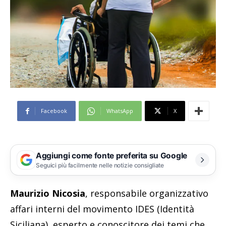
Facebook
WhatsApp
X
Aggiungi come fonte preferita su Google
Seguici più facilmente nelle notizie consigliate
Maurizio Nicosia
, responsabile organizzativo
affari interni del movimento IDES (Identità
Siciliana), esperto e conoscitore dei temi che