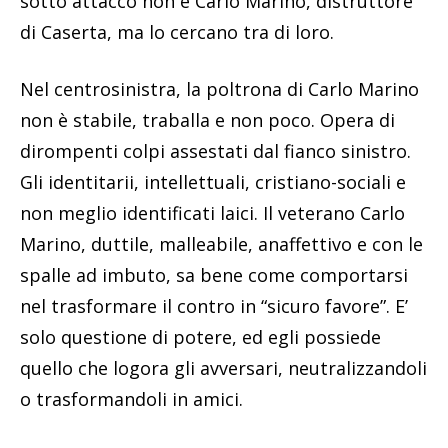
sotto attacco non è Carlo Marino, distruttore
di Caserta, ma lo cercano tra di loro.
Nel centrosinistra, la poltrona di Carlo Marino
non è stabile, traballa e non poco. Opera di
dirompenti colpi assestati dal fianco sinistro.
Gli identitarii, intellettuali, cristiano-sociali e
non meglio identificati laici. Il veterano Carlo
Marino, duttile, malleabile, anaffettivo e con le
spalle ad imbuto, sa bene come comportarsi
nel trasformare il contro in “sicuro favore”. E’
solo questione di potere, ed egli possiede
quello che logora gli avversari, neutralizzandoli
o trasformandoli in amici.