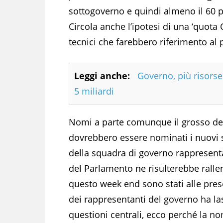
sottogoverno e quindi almeno il 60 p
Circola anche l’ipotesi di una ‘quota
tecnici che farebbero riferimento al p
Leggi anche:
Governo, più risorse 
5 miliardi
Nomi a parte comunque il grosso del
dovrebbero essere nominati i nuovi s
della squadra di governo rappresenta 
del Parlamento ne risulterebbe ralle
questo week end sono stati alle prese
dei rappresentanti del governo ha l
questioni centrali, ecco perché la no