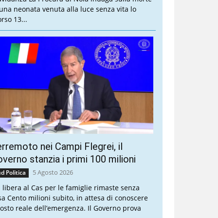
 una neonata venuta alla luce senza vita lo
rso 13...
rremoto nei Campi Flegrei, il
verno stanzia i primi 100 milioni
5 Agosto 2026
d Politica
a libera al Cas per le famiglie rimaste senza
sa Cento milioni subito, in attesa di conoscere
 costo reale dell’emergenza. Il Governo prova