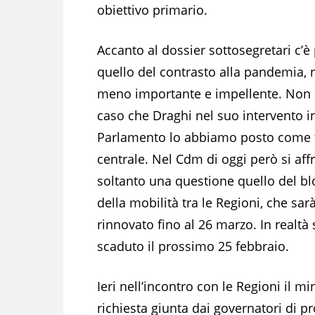
obiettivo primario.
Accanto al dossier sottosegretari c’è
quello del contrasto alla pandemia,
meno importante e impellente. Non 
caso che Draghi nel suo intervento i
Parlamento lo abbiamo posto come
centrale. Nel Cdm di oggi però si aff
soltanto una questione quello del b
della mobilità tra le Regioni, che sar
rinnovato fino al 26 marzo. In realtà
scaduto il prossimo 25 febbraio.
Ieri nell’incontro con le Regioni il mi
richiesta giunta dai governatori di pr