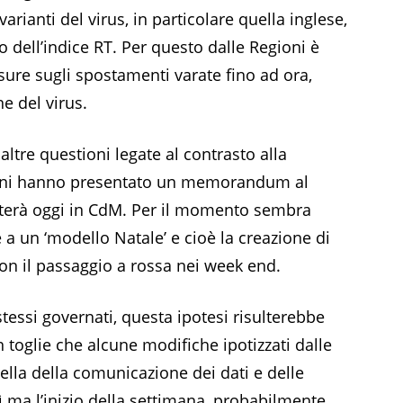
arianti del virus, in particolare quella inglese,
dell’indice RT. Per questo dalle Regioni è
isure sugli spostamenti varate fino ad ora,
e del virus.
ltre questioni legate al contrasto alla
oni hanno presentato un memorandum al
oterà oggi in CdM. Per il momento sembra
 a un ‘modello Natale’ e cioè la creazione di
on il passaggio a rossa nei week end.
stessi governati, questa ipotesi risulterebbe
 toglie che alcune modifiche ipotizzati dalle
lla della comunicazione dei dati e delle
 ma l’inizio della settimana, probabilmente