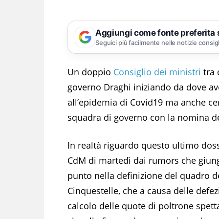
Aggiungi come fonte preferita
Seguici più facilmente nelle notizie consig
Un doppio
Consiglio dei ministri
tra 
governo Draghi iniziando da dove ave
all’epidemia di Covid19 ma anche ce
squadra di governo con la nomina de
In realtà riguardo questo ultimo dos
CdM di martedì dai rumors che giung
punto nella definizione del quadro d
Cinquestelle, che a causa delle defez
calcolo delle quote di poltrone spet