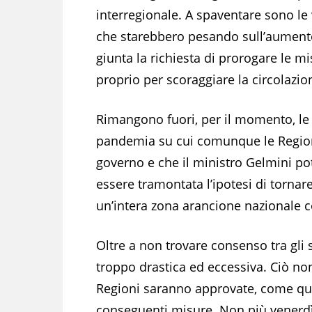
interregionale. A spaventare sono le v
che starebbero pesando sull’aumento 
giunta la richiesta di prorogare le m
proprio per scoraggiare la circolazion
Rimangono fuori, per il momento, le a
pandemia su cui comunque le Regi
governo e che il ministro Gelmini p
essere tramontata l’ipotesi di tornare
un’intera zona arancione nazionale c
Oltre a non trovare consenso tra gli 
troppo drastica ed eccessiva. Ciò non
Regioni saranno approvate, come que
conseguenti misure. Non più venerdì