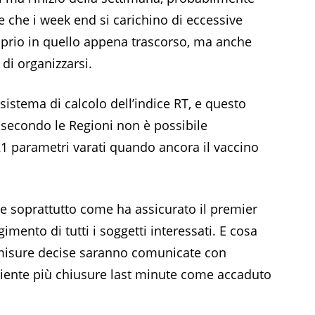
e che i week end si carichino di eccessive
oprio in quello appena trascorso, ma anche
 di organizzarsi.
l sistema di calcolo dell’indice RT, e questo
i secondo le Regioni non è possibile
21 parametri varati quando ancora il vaccino
 soprattutto come ha assicurato il premier
imento di tutti i soggetti interessati. E cosa
 misure decise saranno comunicate con
iente più chiusure last minute come accaduto