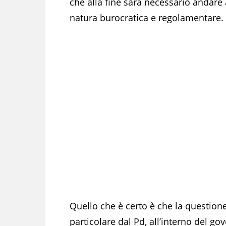
che alla fine sarà necessario andare 
natura burocratica e regolamentare.
Quello che è certo è che la questione 
particolare dal Pd, all’interno del go