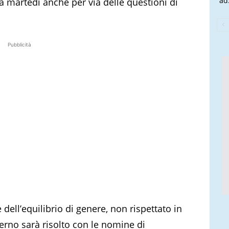
ad.
a martedì anche per via delle questioni di
Pubblicità
dell’equilibrio di genere, non rispettato in
verno sarà risolto con le nomine di