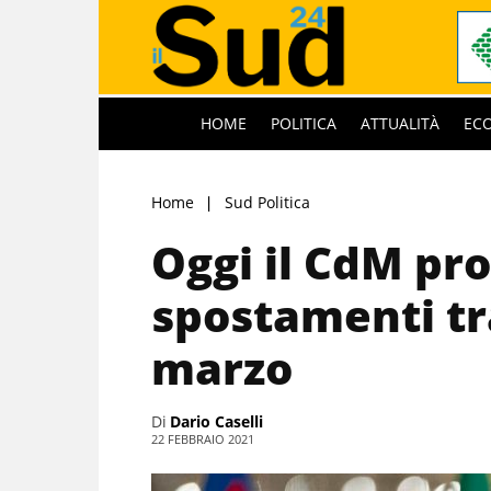
HOME
POLITICA
ATTUALITÀ
EC
Home
Sud Politica
Oggi il CdM pro
spostamenti tra
marzo
Di
Dario Caselli
22 FEBBRAIO 2021