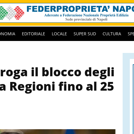
ONOMIA
EDITORIALE
LOCALE
SUPER SUD
CULTURA
SP
roga il blocco degli
 Regioni fino al 25