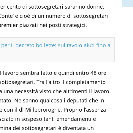
er cento di sottosegretari saranno donne.
 Conte’ e cioè di un numero di sottosegretari
remier piazzati nei posti strategici.
per il decreto bollette: sul tavolo aiuti fino a
 lavoro sembra fatto e quindi entro 48 ore
ottosegretari. Tra l’altro il completamento
una necessità visto che altrimenti il lavoro
ntato. Ne sanno qualcosa i deputati che in
 con il dl Milleproroghe. Proprio l’assenza
asciato in sospeso tanti emendamenti e
mina dei sottosegretari è diventata un