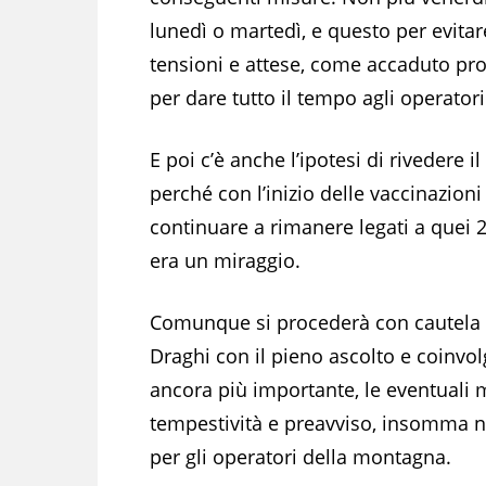
lunedì o martedì, e questo per evitar
tensioni e attese, come accaduto pr
per dare tutto il tempo agli operatori
E poi c’è anche l’ipotesi di rivedere i
perché con l’inizio delle vaccinazion
continuare a rimanere legati a quei 
era un miraggio.
Comunque si procederà con cautela e
Draghi con il pieno ascolto e coinvolg
ancora più importante, le eventuali
tempestività e preavviso, insomma n
per gli operatori della montagna.