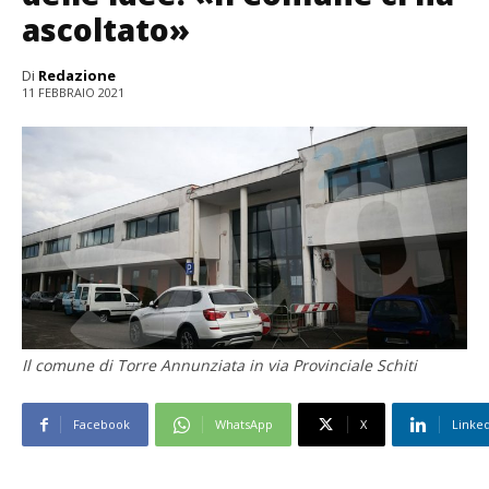
ascoltato»
Di
Redazione
11 FEBBRAIO 2021
Il comune di Torre Annunziata in via Provinciale Schiti
Facebook
WhatsApp
X
Linke