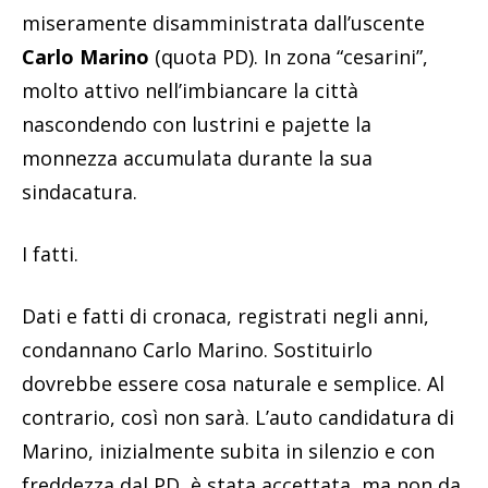
miseramente disamministrata dall’uscente
Carlo Marino
(quota PD). In zona “cesarini”,
molto attivo nell’imbiancare la città
nascondendo con lustrini e pajette la
monnezza accumulata durante la sua
sindacatura.
I fatti.
Dati e fatti di cronaca, registrati negli anni,
condannano Carlo Marino. Sostituirlo
dovrebbe essere cosa naturale e semplice. Al
contrario, così non sarà. L’auto candidatura di
Marino, inizialmente subita in silenzio e con
freddezza dal PD, è stata accettata, ma non da