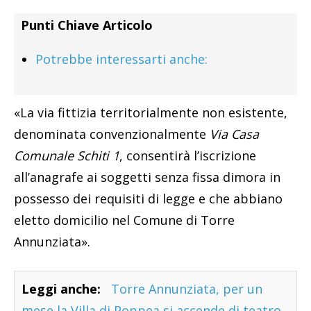
Punti Chiave Articolo
Potrebbe interessarti anche:
«La via fittizia territorialmente non esistente,
denominata convenzionalmente
Via Casa
Comunale Schiti 1
, consentirà l’iscrizione
all’anagrafe ai soggetti senza fissa dimora in
possesso dei requisiti di legge e che abbiano
eletto domicilio nel Comune di Torre
Annunziata».
Leggi anche:
Torre Annunziata, per un
mese la Villa di Poppea si accende di teatro