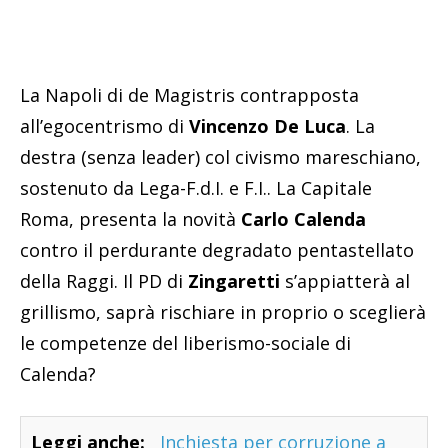
La Napoli di de Magistris contrapposta
all’egocentrismo di
Vincenzo De Luca
. La
destra (senza leader) col civismo mareschiano,
sostenuto da Lega-F.d.I. e F.I.. La Capitale
Roma, presenta la novità
Carlo Calenda
contro il perdurante degradato pentastellato
della Raggi. Il PD di
Zingaretti
s’appiatterà al
grillismo, saprà rischiare in proprio o sceglierà
le competenze del liberismo-sociale di
Calenda?
Leggi anche:
Inchiesta per corruzione a