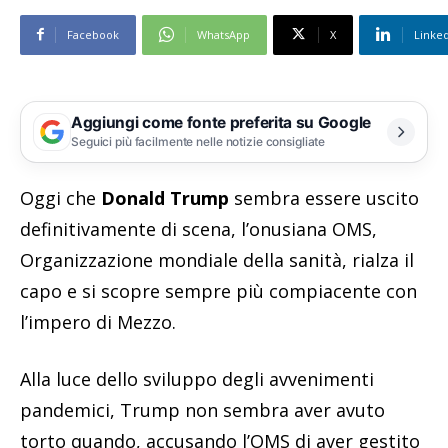
Facebook
WhatsApp
X
Linke
Aggiungi come fonte preferita su Google
Seguici più facilmente nelle notizie consigliate
Oggi che
Donald Trump
sembra essere uscito
definitivamente di scena, l’onusiana OMS,
Organizzazione mondiale della sanità, rialza il
capo e si scopre sempre più compiacente con
l’impero di Mezzo.
Alla luce dello sviluppo degli avvenimenti
pandemici, Trump non sembra aver avuto
torto quando, accusando l’OMS di aver gestito