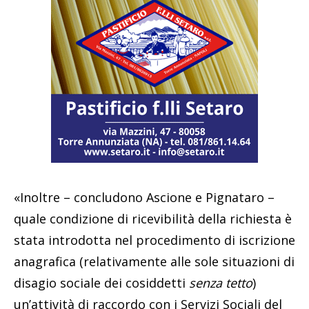
«Inoltre – concludono Ascione e Pignataro –
quale condizione di ricevibilità della richiesta è
stata introdotta nel procedimento di iscrizione
anagrafica (relativamente alle sole situazioni di
disagio sociale dei cosiddetti
senza tetto
)
un’attività di raccordo con i Servizi Sociali del