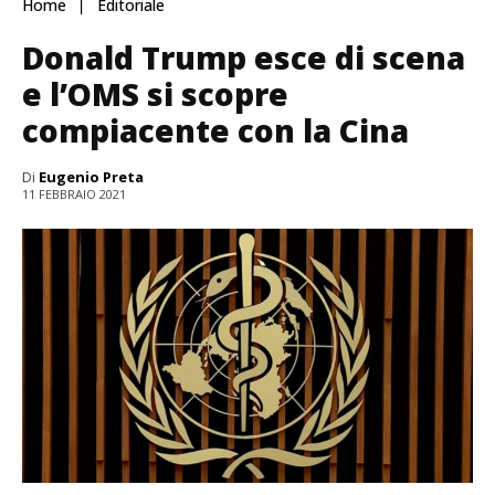
Home
Editoriale
Donald Trump esce di scena
e l’OMS si scopre
compiacente con la Cina
Di
Eugenio Preta
11 FEBBRAIO 2021