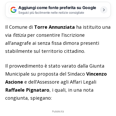
Aggiungi come fonte preferita su Google
Seguici più facilmente nelle notizie consigliate
Il Comune di
Torre Annunziata
ha istituito una
via
fittizia
per consentire l’iscrizione
all’anagrafe ai senza fissa dimora presenti
stabilmente sul territorio cittadino.
Il provvedimento è stato varato dalla Giunta
Municipale su proposta del Sindaco
Vincenzo
Ascione
e dell’Assessore agli Affari Legali
Raffaele Pignataro
, i quali, in una nota
congiunta, spiegano:
Pubblicità