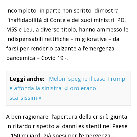
Incompleto, in parte non scritto, dimostra
l’inaffidabilità di Conte e dei suoi ministri. PD,
M5S e Leu, a diverso titolo, hanno ammesso le
indispensabili rettifiche – migliorative – da
farsi per renderlo calzante all’emergenza
pandemica – Covid 19 -.
Leggi anche:
Meloni spegne il caso Trump
e affonda la sinistra: «Loro erano
scarsissimi»
A ben ragionare, l’apertura della crisi è giunta
in ritardo rispetto ai danni esistenti nel Paese
– 150 miliardi già spesi per l’emergenza –