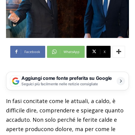
Facebook
WhatsApp
X
Aggiungi come fonte preferita su Google
Seguici più facilmente nelle notizie consigliate
In fasi concitate come le attuali, a caldo, è
difficile dire, comprendere e spiegare quanto
accaduto. Non solo perché le ferite calde e
aperte producono dolore, ma per come le