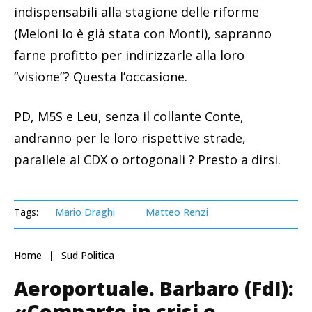
indispensabili alla stagione delle riforme
(Meloni lo è già stata con Monti), sapranno
farne profitto per indirizzarle alla loro
“visione”? Questa l’occasione.
PD, M5S e Leu, senza il collante Conte,
andranno per le loro rispettive strade,
parallele al CDX o ortogonali ? Presto a dirsi.
Tags:
Mario Draghi
Matteo Renzi
Home
Sud Politica
Aeroportuale. Barbaro (FdI):
«Comparto in crisi e