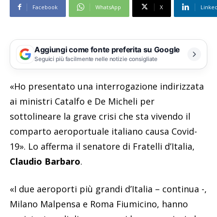
Facebook
WhatsApp
X
Linke
Aggiungi come fonte preferita su Google
Seguici più facilmente nelle notizie consigliate
«Ho presentato una interrogazione indirizzata
ai ministri Catalfo e De Micheli per
sottolineare la grave crisi che sta vivendo il
comparto aeroportuale italiano causa Covid-
19». Lo afferma il senatore di Fratelli d’Italia,
Claudio Barbaro
.
«I due aeroporti più grandi d’Italia – continua -,
Milano Malpensa e Roma Fiumicino, hanno