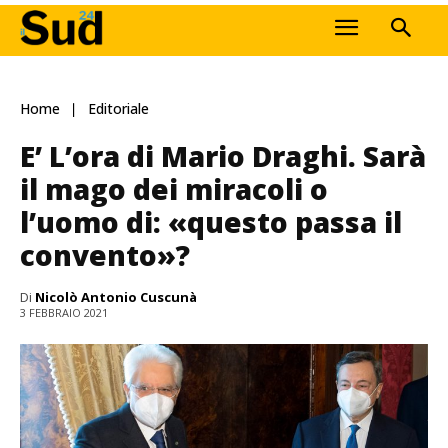
Home
Editoriale
E’ L’ora di Mario Draghi. Sarà
il mago dei miracoli o
l’uomo di: «questo passa il
convento»?
Di
Nicolò Antonio Cuscunà
3 FEBBRAIO 2021