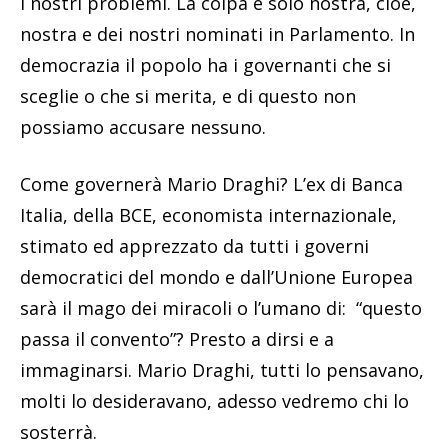
i nostri problemi. La colpa è solo nostra, cioè,
nostra e dei nostri nominati in Parlamento. In
democrazia il popolo ha i governanti che si
sceglie o che si merita, e di questo non
possiamo accusare nessuno.
Come governerà Mario Draghi? L’ex di Banca
Italia, della BCE, economista internazionale,
stimato ed apprezzato da tutti i governi
democratici del mondo e dall’Unione Europea
sarà il mago dei miracoli o l’umano di: “questo
passa il convento”? Presto a dirsi e a
immaginarsi. Mario Draghi, tutti lo pensavano,
molti lo desideravano, adesso vedremo chi lo
sosterrà.