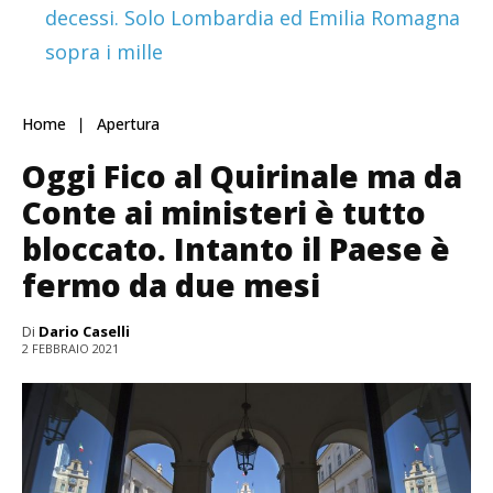
decessi. Solo Lombardia ed Emilia Romagna
sopra i mille
Home
Apertura
Oggi Fico al Quirinale ma da
Conte ai ministeri è tutto
bloccato. Intanto il Paese è
fermo da due mesi
Di
Dario Caselli
2 FEBBRAIO 2021