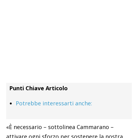
Punti Chiave Articolo
Potrebbe interessarti anche:
«È necessario – sottolinea Cammarano –
attivare ogni sforzo per sostenere la nostra