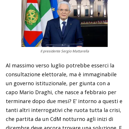
Il presidente Sergio Mattarella
Al massimo verso luglio potrebbe esserci la
consultazione elettorale, ma è immaginabile
un governo istituzionale, per giunta con a
capo Mario Draghi, che nasce a febbraio per
terminare dopo due mesi? E’ intorno a questi e
tanti altri interrogativi che ruota tutta la crisi,
che partita da un CdM notturno agli inizi di
dicembre deve ancora trovare una soluzione. E