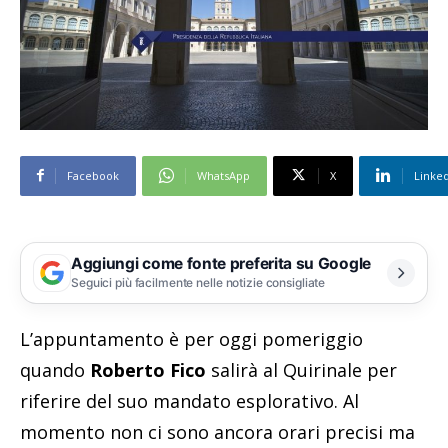
Facebook
WhatsApp
X
Linke
Aggiungi come fonte preferita su Google
Seguici più facilmente nelle notizie consigliate
L’appuntamento è per oggi pomeriggio
quando
Roberto Fico
salirà al Quirinale per
riferire del suo mandato esplorativo. Al
momento non ci sono ancora orari precisi ma