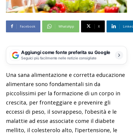
Facebook
WhatsApp
X
Linke
Aggiungi come fonte preferita su Google
Seguici più facilmente nelle notizie consigliate
Una sana alimentazione e corretta educazione
alimentare sono fondamentali sin da
piccolissimi per la formazione di un corpo in
crescita, per fronteggiare e prevenire gli
eccessi di peso, il sovrappeso, l’obesità e le
malattie ad esse associate come il diabete
mellito, il colesterolo alto, l’ipertensione, le