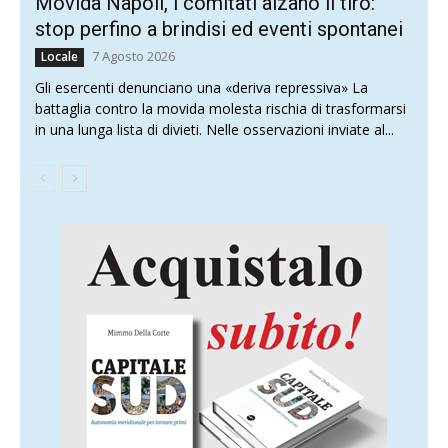
Movida Napoli, i comitati alzano il tiro:
stop perfino a brindisi ed eventi spontanei
7 Agosto 2026
Locale
Gli esercenti denunciano una «deriva repressiva» La
battaglia contro la movida molesta rischia di trasformarsi
in una lunga lista di divieti. Nelle osservazioni inviate al...