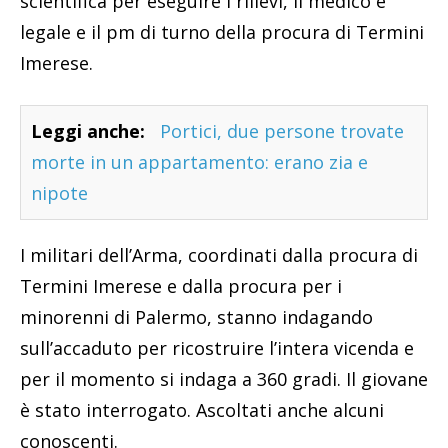
scientifica per eseguire i rilievi, il medico e
legale e il pm di turno della procura di Termini
Imerese.
Leggi anche:
Portici, due persone trovate
morte in un appartamento: erano zia e
nipote
I militari dell’Arma, coordinati dalla procura di
Termini Imerese e dalla procura per i
minorenni di Palermo, stanno indagando
sull’accaduto per ricostruire l’intera vicenda e
per il momento si indaga a 360 gradi. Il giovane
è stato interrogato. Ascoltati anche alcuni
conoscenti.