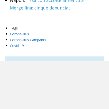
Napoli,
rissa con accoltellamento a
Mergellina: cinque denunciati
Tags:
Coronavirus
Coronavirus Campania
Covid-19