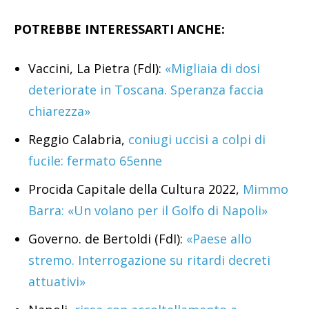
POTREBBE INTERESSARTI ANCHE:
Vaccini, La Pietra (FdI):
«Migliaia di dosi
deteriorate in Toscana. Speranza faccia
chiarezza»
Reggio Calabria,
coniugi uccisi a colpi di
fucile: fermato 65enne
Procida Capitale della Cultura 2022,
Mimmo
Barra: «Un volano per il Golfo di Napoli»
Governo. de Bertoldi (FdI):
«Paese allo
stremo. Interrogazione su ritardi decreti
attuativi»