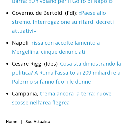
Barra: «Un volano per il Golfo di Napoli»
Governo. de Bertoldi (FdI):
«Paese allo
stremo. Interrogazione su ritardi decreti
attuativi»
Napoli,
rissa con accoltellamento a
Mergellina: cinque denunciati
Cesare Riggi (Ides):
Cosa sta dimostrando la
politica? A Roma l’assalto ai 209 miliardi e a
Palermo si fanno fuori le donne
Campania,
trema ancora la terra: nuove
scosse nell’area flegrea
Home
Sud Attualità