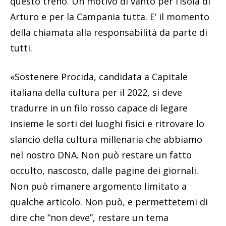
questo treno. Un motivo di vanto per l’isola di
Arturo e per la Campania tutta. E’ il momento
della chiamata alla responsabilità da parte di
tutti.
«Sostenere Procida, candidata a Capitale
italiana della cultura per il 2022, si deve
tradurre in un filo rosso capace di legare
insieme le sorti dei luoghi fisici e ritrovare lo
slancio della cultura millenaria che abbiamo
nel nostro DNA. Non può restare un fatto
occulto, nascosto, dalle pagine dei giornali.
Non può rimanere argomento limitato a
qualche articolo. Non può, e permettetemi di
dire che “non deve”, restare un tema