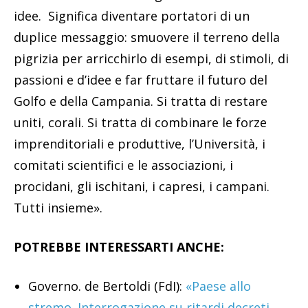
idee. Significa diventare portatori di un
duplice messaggio: smuovere il terreno della
pigrizia per arricchirlo di esempi, di stimoli, di
passioni e d’idee e far fruttare il futuro del
Golfo e della Campania. Si tratta di restare
uniti, corali. Si tratta di combinare le forze
imprenditoriali e produttive, l’Università, i
comitati scientifici e le associazioni, i
procidani, gli ischitani, i capresi, i campani.
Tutti insieme».
POTREBBE INTERESSARTI ANCHE:
Governo. de Bertoldi (FdI):
«Paese allo
stremo. Interrogazione su ritardi decreti