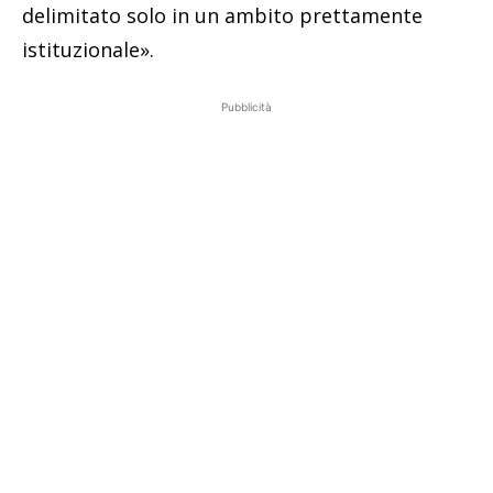
delimitato solo in un ambito prettamente
istituzionale».
Pubblicità