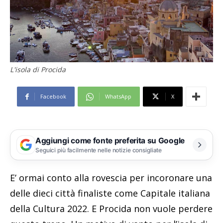
L'isola di Procida
Facebook
WhatsApp
X
Aggiungi come fonte preferita su Google
Seguici più facilmente nelle notizie consigliate
E’ ormai conto alla rovescia per incoronare una
delle dieci città finaliste come Capitale italiana
della Cultura 2022. E Procida non vuole perdere