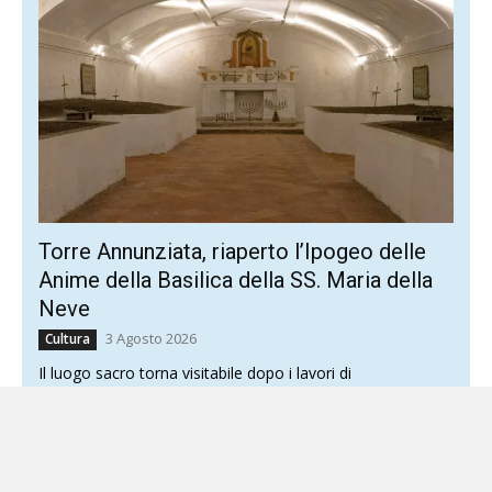
Torre Annunziata, riaperto l’Ipogeo delle
Anime della Basilica della SS. Maria della
Neve
3 Agosto 2026
Cultura
Il luogo sacro torna visitabile dopo i lavori di
riqualificazione Torre Annunziata riscopre l’Ipogeo delle
Anime della Reale Arciconfraternita di Santa Maria del
Suffragio e...