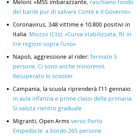
Meloni: «M5S imbarazzante,
raschiano fondo
del barile pur di salvare Conte e il Governo»
Coronavirus, 348 vittime e 10.800 positivi in
Italia.
Miozzo (Cts): «Curva stabilizzata, Rt in
tre regioni sopra l’uno»
Napoli, aggressione al rider:
fermate 5
persone. Ci sono anche minorenni.
Recuperato lo scooter
Campania, la scuola riprenderà l’11 gennaio:
in aula infanzia e prime classi della primaria.
Si valuta rientro graduale
Migranti, Open Arms
verso Porto
Empedocle: a bordo 265 persone