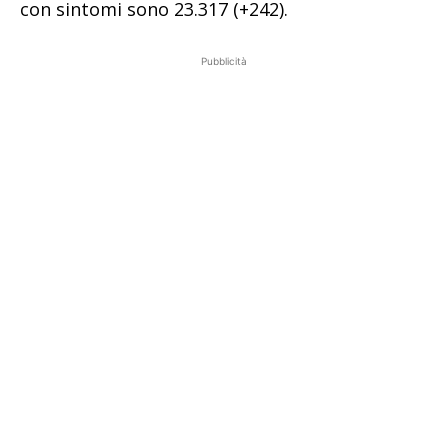
con sintomi sono 23.317 (+242).
Pubblicità