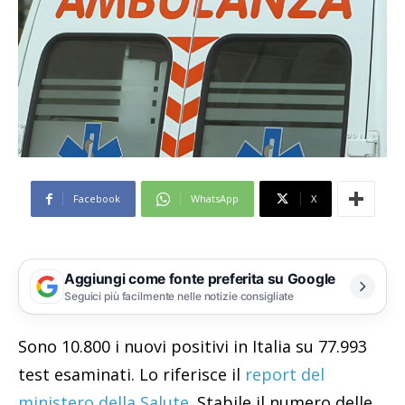
Facebook
WhatsApp
X
Aggiungi come fonte preferita su Google
Seguici più facilmente nelle notizie consigliate
Sono 10.800 i nuovi positivi in Italia su 77.993
test esaminati. Lo riferisce il
report del
ministero della Salute.
Stabile il numero delle