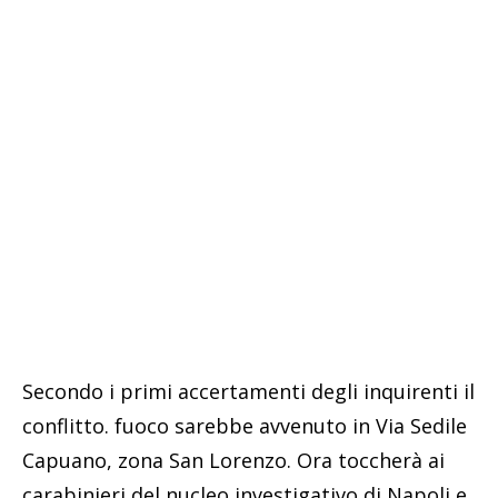
Secondo i primi accertamenti degli inquirenti il
conflitto. fuoco sarebbe avvenuto in Via Sedile
Capuano, zona San Lorenzo. Ora toccherà ai
carabinieri del nucleo investigativo di Napoli e