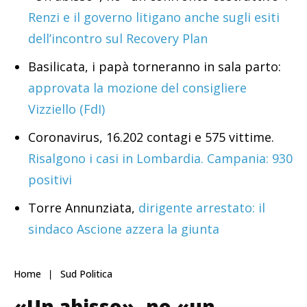
Renzi e il governo litigano anche sugli esiti
dell’incontro sul Recovery Plan
Basilicata, i papà torneranno in sala parto:
approvata la mozione del consigliere
Vizziello (FdI)
Coronavirus, 16.202 contagi e 575 vittime.
Risalgono i casi in Lombardia. Campania: 930
positivi
Torre Annunziata,
dirigente arrestato: il
sindaco Ascione azzera la giunta
Home
Sud Politica
«Un abisso», no «un