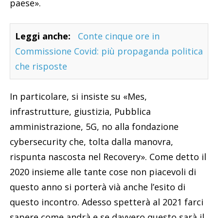
paese».
Leggi anche:
Conte cinque ore in
Commissione Covid: più propaganda politica
che risposte
In particolare, si insiste su «Mes,
infrastrutture, giustizia, Pubblica
amministrazione, 5G, no alla fondazione
cybersecurity che, tolta dalla manovra,
rispunta nascosta nel Recovery». Come detto il
2020 insieme alle tante cose non piacevoli di
questo anno si porterà vià anche l’esito di
questo incontro. Adesso spetterà al 2021 farci
sapere come andrà e se davvero questo sarà il