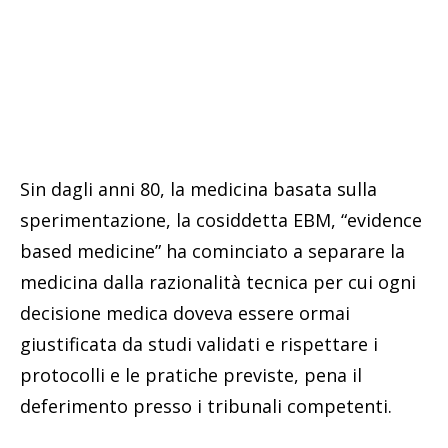
Sin dagli anni 80, la medicina basata sulla
sperimentazione, la cosiddetta EBM, “evidence
based medicine” ha cominciato a separare la
medicina dalla razionalità tecnica per cui ogni
decisione medica doveva essere ormai
giustificata da studi validati e rispettare i
protocolli e le pratiche previste, pena il
deferimento presso i tribunali competenti.