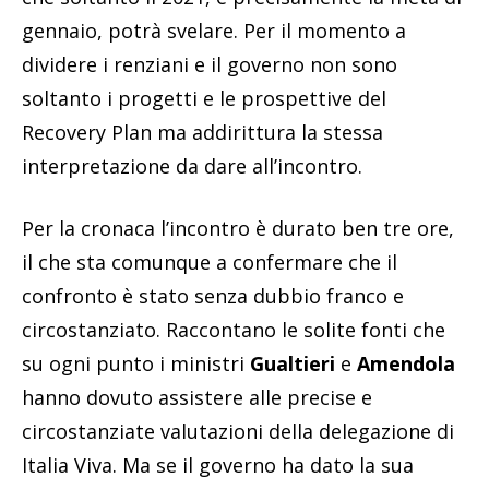
gennaio, potrà svelare. Per il momento a
dividere i renziani e il governo non sono
soltanto i progetti e le prospettive del
Recovery Plan ma addirittura la stessa
interpretazione da dare all’incontro.
Per la cronaca l’incontro è durato ben tre ore,
il che sta comunque a confermare che il
confronto è stato senza dubbio franco e
circostanziato. Raccontano le solite fonti che
su ogni punto i ministri
Gualtieri
e
Amendola
hanno dovuto assistere alle precise e
circostanziate valutazioni della delegazione di
Italia Viva. Ma se il governo ha dato la sua