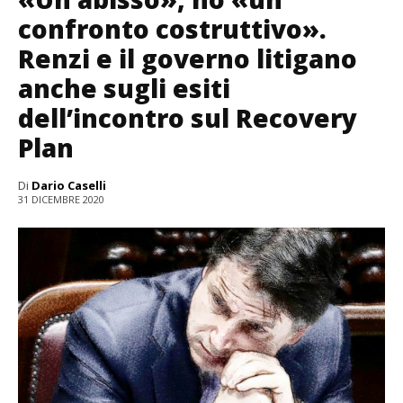
confronto costruttivo».
Renzi e il governo litigano
anche sugli esiti
dell’incontro sul Recovery
Plan
Di
Dario Caselli
31 DICEMBRE 2020