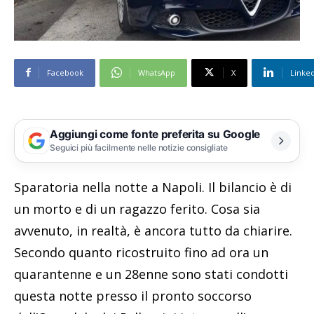
Facebook
WhatsApp
X
Linke
Aggiungi come fonte preferita su Google
Seguici più facilmente nelle notizie consigliate
Sparatoria nella notte a Napoli. Il bilancio è di
un morto e di un ragazzo ferito. Cosa sia
avvenuto, in realtà, è ancora tutto da chiarire.
Secondo quanto ricostruito fino ad ora un
quarantenne e un 28enne sono stati condotti
questa notte presso il pronto soccorso