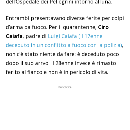
dell’Ospedale dei Pellegrini intorno all’una.
Entrambi presentavano diverse ferite per colpi
d’arma da fuoco. Per il quarantenne,
Ciro
Caiafa
, padre di
Luigi Caiafa (il 17enne
deceduto in un conflitto a fuoco con la polizia)
,
non c’è stato niente da fare: è deceduto poco
dopo il suo arrvo. Il 28enne invece è rimasto
ferito al fianco e non è in pericolo di vita.
Pubblicità