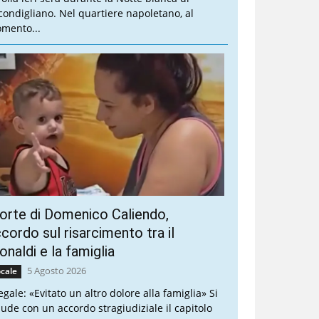
condigliano. Nel quartiere napoletano, al
mento...
rte di Domenico Caliendo,
cordo sul risarcimento tra il
naldi e la famiglia
5 Agosto 2026
cale
legale: «Evitato un altro dolore alla famiglia» Si
iude con un accordo stragiudiziale il capitolo