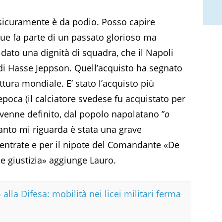
sicuramente è da podio. Posso capire
ue fa parte di un passato glorioso ma
ato una dignità di squadra, che il Napoli
di
Hasse Jeppson. Quell’acquisto ha segnato
ttura mondiale. E’ stato l’acquisto più
l’epoca (il calciatore svedese fu acquistato per
 venne definito, dal popolo napolatano ”
o
uanto mi riguarda è stata una grave
entrate e per il nipote del Comandante «De
le giustizia» aggiunge Lauro.
 alla Difesa: mobilità nei licei militari ferma