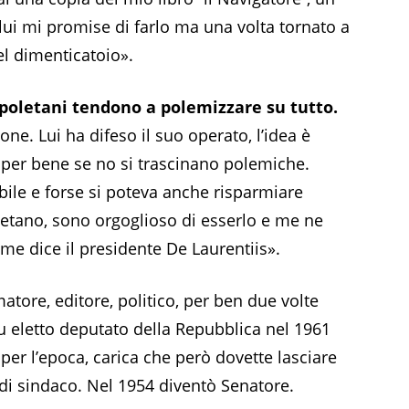
ui mi promise di farlo ma una volta tornato a
el dimenticatoio».
poletani tendono a polemizzare su tutto.
ne. Lui ha difeso il suo operato, l’idea è
e per bene se no si trascinano polemiche.
abile e forse si poteva anche risparmiare
etano, sono orgoglioso di esserlo e me ne
me dice il presidente De Laurentiis».
tore, editore, politico, per ben due volte
 fu eletto deputato della Repubblica nel 1961
er l’epoca, carica che però dovette lasciare
 di sindaco. Nel 1954 diventò Senatore.