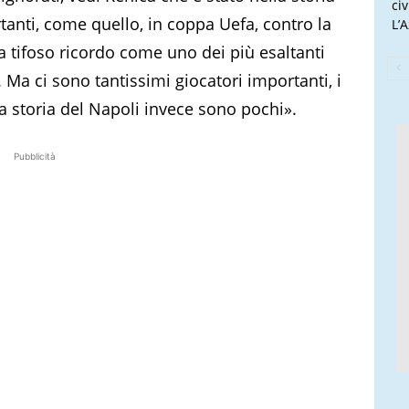
ci
anti, come quello, in coppa Uefa, contro la
L’
a tifoso ricordo come uno dei più esaltanti
 Ma ci sono tantissimi giocatori importanti, i
a storia del Napoli invece sono pochi».
Pubblicità