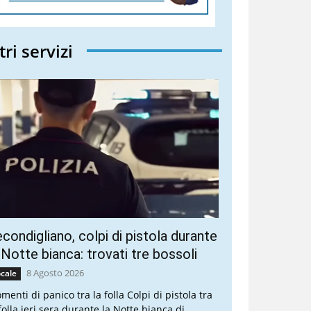
tri servizi
condigliano, colpi di pistola durante
 Notte bianca: trovati tre bossoli
8 Agosto 2026
cale
menti di panico tra la folla Colpi di pistola tra
folla ieri sera durante la Notte bianca di