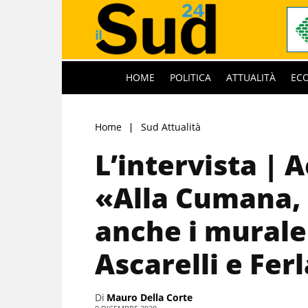
HOME
POLITICA
ATTUALITÀ
EC
Home
Sud Attualità
L’intervista | A
«Alla Cumana,
anche i murale
Ascarelli e Fer
Di
Mauro Della Corte