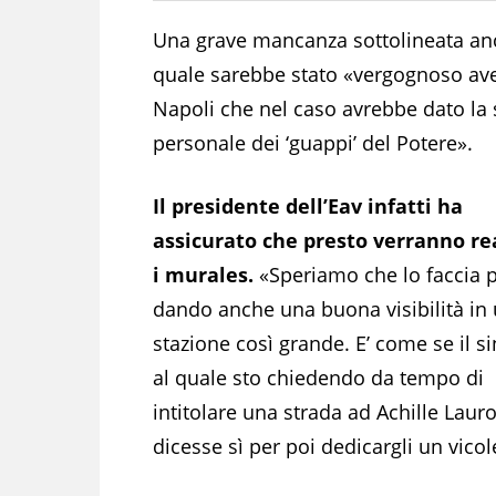
Una grave mancanza sottolineata an
quale sarebbe stato «vergognoso aver
Napoli che nel caso avrebbe dato la 
personale dei ‘guappi’ del Potere».
Il presidente dell’Eav infatti ha
assicurato che presto verranno rea
i murales.
«Speriamo che lo faccia 
dando anche una buona visibilità in
stazione così grande. E’ come se il s
al quale sto chiedendo da tempo di
intitolare una strada ad Achille Lauro
dicesse sì per poi dedicargli un vicol