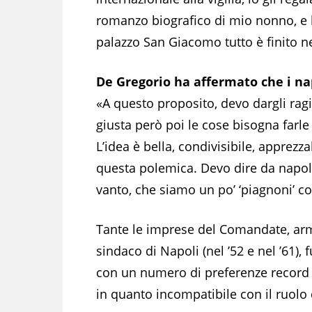
romanzo biografico di mio nonno, e l
palazzo San Giacomo tutto è finito n
De Gregorio ha affermato che i na
«A questo proposito, devo dargli ragio
giusta però poi le cose bisogna farl
L’idea è bella, condivisibile, apprezz
questa polemica. Devo dire da napol
vanto, che siamo un po’ ‘piagnoni’ co
Tante le imprese del Comandate, arma
sindaco di Napoli (nel ’52 e nel ’61),
con un numero di preferenze record p
in quanto incompatibile con il ruolo