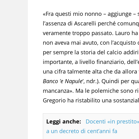
«Fra questi mio nonno – aggiunge – 
l’assenza di Ascarelli perché comunq
veramente troppo passato. Lauro ha d
non aveva mai avuto, con l’acquisto 
per sempre la storia del calcio addiri
importante, a livello finanziario, del
una cifra talmente alta che da allora
Banco ‘e Napule
‘, ndr.). Quindi per q
mancanza».
Ma le polemiche sono ri
Gregorio ha ristabilito una sostanzia
Leggi anche:
Docenti «in prestito»
a un decreto di cent’anni fa