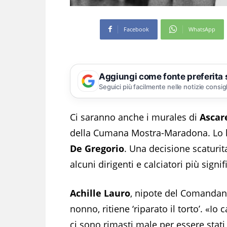
Facebook
WhatsApp
Aggiungi come fonte preferita
Seguici più facilmente nelle notizie consig
Ci saranno anche i murales di
Ascare
della Cumana Mostra-Maradona. Lo ha
De Gregorio
. Una decisione scaturit
alcuni dirigenti e calciatori più signif
Achille Lauro
, nipote del Comandant
nonno, ritiene ‘riparato il torto’. «I
ci sono rimasti male per essere stati 