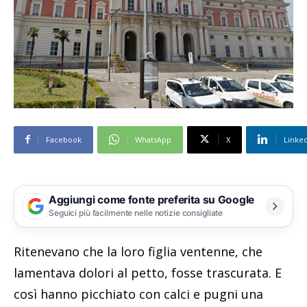
Facebook
WhatsApp
X
Linke
Aggiungi come fonte preferita su Google
Seguici più facilmente nelle notizie consigliate
Ritenevano che la loro figlia ventenne, che
lamentava dolori al petto, fosse trascurata. E
così hanno picchiato con calci e pugni una