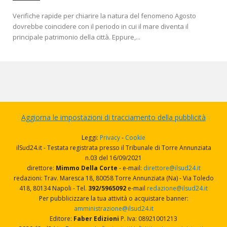
Verifiche rapide per chiarire la natura del fenomeno Agosto
dovrebbe coincidere con il periodo in cui il mare diventa il
principale patrimonio della città. Eppure,...
Aggiorna le impostazioni di tracciamento della pubblicità
Leggi:
Privacy
-
Cookie
ilSud24.it - Testata registrata presso il Tribunale di Torre Annunziata
n.03 del 16/09/2021
direttore:
Mimmo Della Corte
- e-mail:
direttore@ilsud24.it
redazioni: Trav. Maresca 18, 80058 Torre Annunziata (Na) - Via Toledo
418, 80134 Napoli - Tel.
392/5965092
e-mail
redazione@ilsud24.it
Per pubblicizzare la tua attività o acquistare banner:
amministrazione@ilsud24.it
Editore:
Faber Edizioni
P. Iva: 08921001213