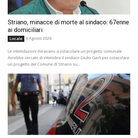
Striano, minacce di morte al sindaco: 67enne
ai domiciliari
6 Agosto 2026
Locale
Le intimidazioni miravano a ostacolare un progetto comunale
Avrebbe cercato di intimidire il sindaco Giulio Gerli per ostacolare
un progetto del Comune di Striano su...