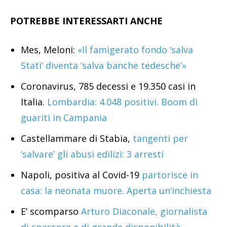
POTREBBE INTERESSARTI ANCHE
Mes, Meloni:
«Il famigerato fondo ‘salva
Stati’ diventa ‘salva banche tedesche’»
Coronavirus, 785 decessi e 19.350 casi in
Italia.
Lombardia: 4.048 positivi. Boom di
guariti in Campania
Castellammare di Stabia,
tangenti per
‘salvare’ gli abusi edilizi: 3 arresti
Napoli, positiva al Covid-19
partorisce in
casa: la neonata muore. Aperta un’inchiesta
E’ scomparso
Arturo Diaconale, giornalista