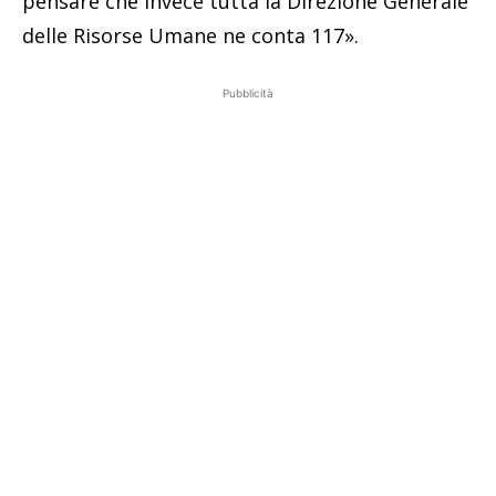
pensare che invece tutta la Direzione Generale
delle Risorse Umane ne conta 117».
Pubblicità