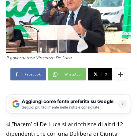
Il governatore Vincenzo De Luca
Facebook
WhatsApp
X
Aggiungi come fonte preferita su Google
Seguici più facilmente nelle notizie consigliate
«L”harem’ di De Luca si arricchisce di altri 12
dipendenti che con una Delibera di Giunta