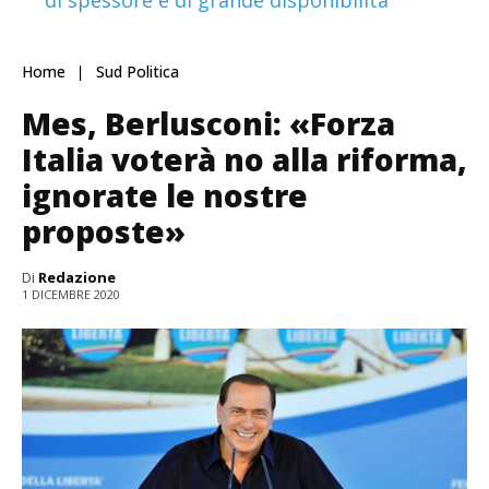
di spessore e di grande disponibilità
Home
Sud Politica
Mes, Berlusconi: «Forza
Italia voterà no alla riforma,
ignorate le nostre
proposte»
Di
Redazione
1 DICEMBRE 2020