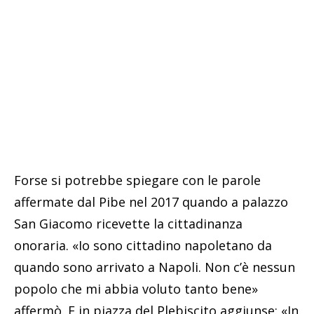
Forse si potrebbe spiegare con le parole
affermate dal Pibe nel 2017 quando a palazzo
San Giacomo ricevette la cittadinanza
onoraria. «Io sono cittadino napoletano da
quando sono arrivato a Napoli. Non c’è nessun
popolo che mi abbia voluto tanto bene»
affermò. E in piazza del Plebiscito aggiunse: «In