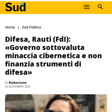
Home
Sud Politica
Difesa, Rauti (FdI):
«Governo sottovaluta
minaccia cibernetica e non
finanzia strumenti di
difesa»
Di
Redazione
26 NOVEMBRE 2020