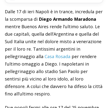
Dalle 17 di ieri Napoli è in trance, incredula per
la scomparsa di
Diego Armando Maradona
mentre Buenos Aires rende l’ultimo saluto. Le
due capitali, quella dell’Argentina e quella del
Sud Italia unite nel dolore misto a venerazione
per il loro re. Tantissimi argentini in
pellegrinaggio alla
Casa Rosada
per rendere
l’ultimo omaggio a Diego. I napoletani in
pellegrinaggio allo stadio San Paolo per
sentirsi più vicino al loro idolo, al loro
difensore. A colui che davvero ha difeso la città
fino all’ultimo respiro.
Due popoli fermi alle ore 17 del 25 novembre