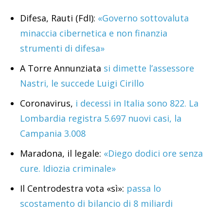
Difesa, Rauti (FdI):
«Governo sottovaluta
minaccia cibernetica e non finanzia
strumenti di difesa»
A Torre Annunziata
si dimette l’assessore
Nastri, le succede Luigi Cirillo
Coronavirus,
i decessi in Italia sono 822. La
Lombardia registra 5.697 nuovi casi, la
Campania 3.008
Maradona, il legale:
«Diego dodici ore senza
cure. Idiozia criminale»
Il Centrodestra vota «sì»:
passa lo
scostamento di bilancio di 8 miliardi