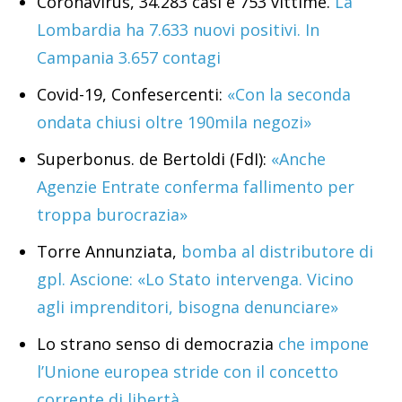
Coronavirus, 34.283 casi e 753 vittime.
La
Lombardia ha 7.633 nuovi positivi. In
Campania 3.657 contagi
Covid-19, Confesercenti:
«Con la seconda
ondata chiusi oltre 190mila negozi»
Superbonus. de Bertoldi (FdI):
«Anche
Agenzie Entrate conferma fallimento per
troppa burocrazia»
Torre Annunziata,
bomba al distributore di
gpl. Ascione: «Lo Stato intervenga. Vicino
agli imprenditori, bisogna denunciare»
Lo strano senso di democrazia
che impone
l’Unione europea stride con il concetto
corrente di libertà