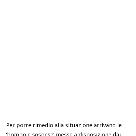
Per porre rimedio alla situazione arrivano le
‘bombole sospese’ messe a disposizione dai