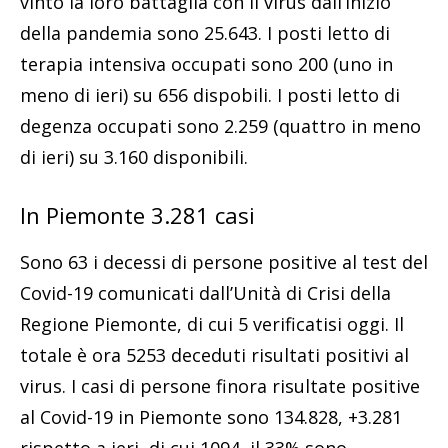
vinto la loro battaglia con il virus dall’inizio
della pandemia sono 25.643. I posti letto di
terapia intensiva occupati sono 200 (uno in
meno di ieri) su 656 dispobili. I posti letto di
degenza occupati sono 2.259 (quattro in meno
di ieri) su 3.160 disponibili.
In Piemonte 3.281 casi
Sono 63 i decessi di persone positive al test del
Covid-19 comunicati dall’Unità di Crisi della
Regione Piemonte, di cui 5 verificatisi oggi. Il
totale è ora 5253 deceduti risultati positivi al
virus. I casi di persone finora risultate positive
al Covid-19 in Piemonte sono 134.828, +3.281