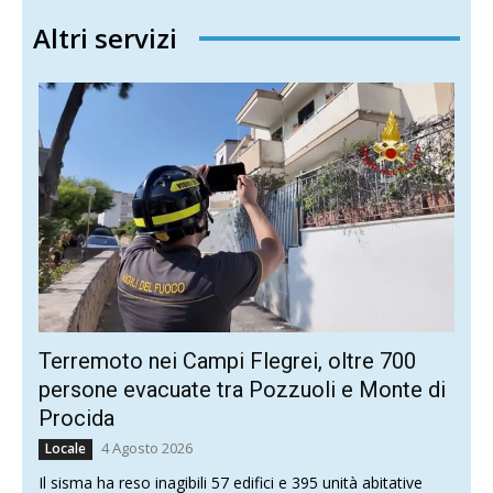
Altri servizi
Terremoto nei Campi Flegrei, oltre 700
persone evacuate tra Pozzuoli e Monte di
Procida
4 Agosto 2026
Locale
Il sisma ha reso inagibili 57 edifici e 395 unità abitative