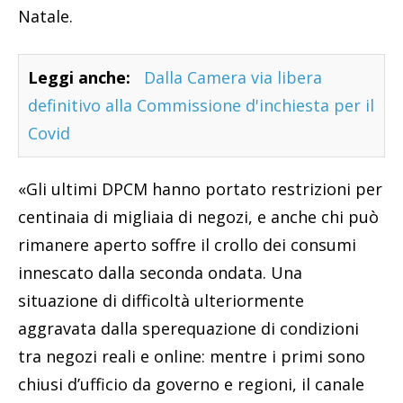
Natale.
Leggi anche:
Dalla Camera via libera
definitivo alla Commissione d'inchiesta per il
Covid
«Gli ultimi DPCM hanno portato restrizioni per
centinaia di migliaia di negozi, e anche chi può
rimanere aperto soffre il crollo dei consumi
innescato dalla seconda ondata. Una
situazione di difficoltà ulteriormente
aggravata dalla sperequazione di condizioni
tra negozi reali e online: mentre i primi sono
chiusi d’ufficio da governo e regioni, il canale