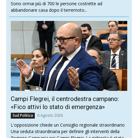
Sono ormai più di 700 le persone costrette ad
abbandonare casa dopo il terremoto...
Campi Flegrei, il centrodestra campano:
«Fico attivi lo stato di emergenza»
6 Agosto 2026
Sud Politica
L'opposizione chiede un Consiglio regionale straordinario
Una seduta straordinaria per definire gli interventi della
Regione Campania nei Campi Flegrei. La richiesta è stata