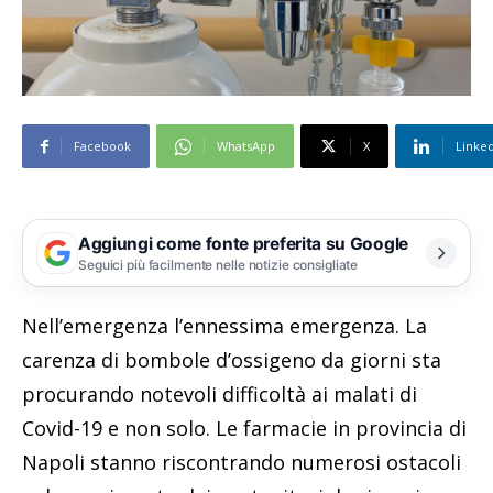
Facebook
WhatsApp
X
Linke
Aggiungi come fonte preferita su Google
Seguici più facilmente nelle notizie consigliate
Nell’emergenza l’ennessima emergenza. La
carenza di bombole d’ossigeno da giorni sta
procurando notevoli difficoltà ai malati di
Covid-19 e non solo. Le farmacie in provincia di
Napoli stanno riscontrando numerosi ostacoli