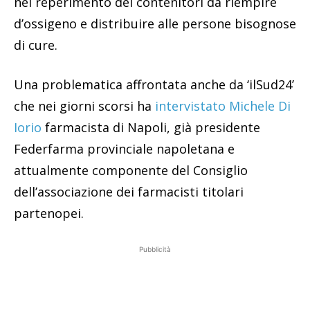
nel reperimento dei contenitori da riempire
d’ossigeno e distribuire alle persone bisognose
di cure.
Una problematica affrontata anche da ‘ilSud24’
che nei giorni scorsi ha
intervistato Michele Di
Iorio
farmacista di Napoli, già presidente
Federfarma provinciale napoletana e
attualmente componente del Consiglio
dell’associazione dei farmacisti titolari
partenopei.
Pubblicità