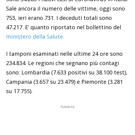
Sale ancora il numero delle vittime, oggi sono
753, ieri erano 731. I deceduti totali sono
47.217. E’ quanto riportato nel bollettino del
ministero della Salute.
I tamponi esaminati nelle ultime 24 ore sono
234.834. Le regioni che segnano più contagi
sono: Lombardia (7.633 positivi su 38.100 test),
Campania (3.657 su 23.479) e Piemonte (3.281
su 17.755).
Pubblicità