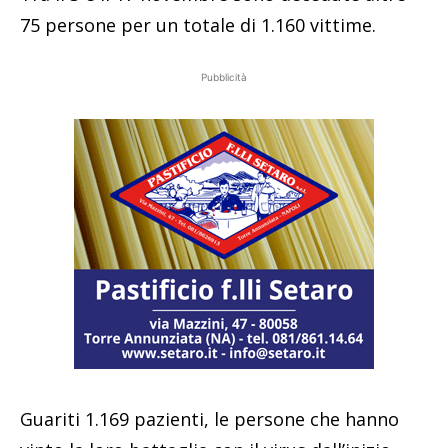
75 persone per un totale di 1.160 vittime.
Pubblicità
Guariti 1.169 pazienti, le persone che hanno