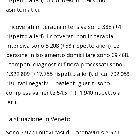
rispetto a ieri, di cui 1094, il 33% sono
asintomatici.
I ricoverati in terapia intensiva sono 388 (+4
rispetto a ieri). I ricoverati non in terapia
intensiva sono 5.208 (+58 rispetto a ieri). Le
persone in isolamento domiciliare sono 69.468.
I tamponi diagnostici finora processati sono
1.322.809 (+17.755 rispetto a ieri), di cui 702.053
risultati negativi. I pazienti guariti sono
complessivamente 54.511 (+1.940 rispetto a
ieri).
La situazione in Veneto
Sono 2.972 i nuovi casi di Coronavirus e 52 i