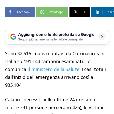
Facebook
WhatsApp
X
Linke
Aggiungi come fonte preferita su Google
Seguici più facilmente nelle notizie consigliate
Sono 32.616 i nuovi contagi da Coronavirus in
Italia su 191.144 tamponi esaminati. Lo
comunica
il ministero della Salute.
I casi totali
dall’inizio dell’emergenza arrivano così a
935.104.
Calano i decessi, nelle ultime 24 ore sono
morte 331 persone (ieri erano 425), le vittime