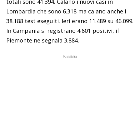
totali sono 41.394. Calano i nuovi casi in
Lombardia che sono 6.318 ma calano anche i
38.188 test eseguiti. Ieri erano 11.489 su 46.099.
In Campania si registrano 4.601 positivi, il
Piemonte ne segnala 3.884.
Pubblicità