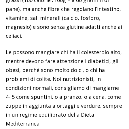
grassi (160 calorie /100g = a 60 grammi di
pane), ma anche fibre che regolano l’intestino,
vitamine, sali minerali (calcio, fosforo,
magnesio) e sono senza glutine adatti anche ai
celiaci.
Le possono mangiare chi ha il colesterolo alto,
mentre devono fare attenzione i diabetici, gli
obesi, perché sono molto dolci, o chi ha
problemi di colite. Noi nutrizionisti, in
condizioni normali, consigliamo di mangiarne
4- 5 come spuntini, o a pranzo, o a cena, come
zuppe in aggiunta a ortaggi e verdure, sempre
in un regime equilibrato della Dieta
Mediterranea.