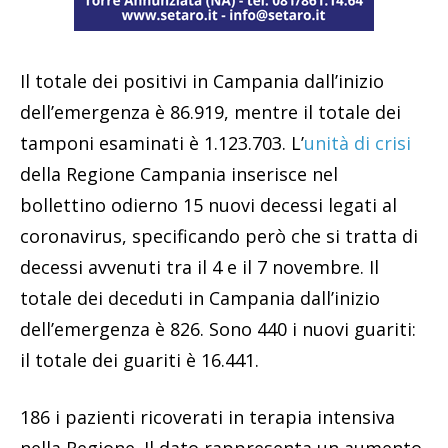
Il totale dei positivi in Campania dall’inizio
dell’emergenza è 86.919, mentre il totale dei
tamponi esaminati è 1.123.703. L’
unità di crisi
della Regione Campania inserisce nel
bollettino odierno 15 nuovi decessi legati al
coronavirus, specificando però che si tratta di
decessi avvenuti tra il 4 e il 7 novembre. Il
totale dei deceduti in Campania dall’inizio
dell’emergenza è 826. Sono 440 i nuovi guariti:
il totale dei guariti è 16.441.
186 i pazienti ricoverati in terapia intensiva