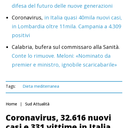
difesa del futuro delle nuove generazioni
Coronavirus,
in Italia quasi 40mila nuovi casi,
in Lombardia oltre 11mila. Campania a 4.309
positivi
Calabria, bufera sul commissaro alla Sanità.
Conte lo rimuove. Meloni: «Nominato da
premier e ministro, ignobile scaricabarile»
Tags:
Dieta mediterranea
Home
Sud Attualità
Coronavirus, 32.616 nuovi
casi e 331 vittime in Italia.