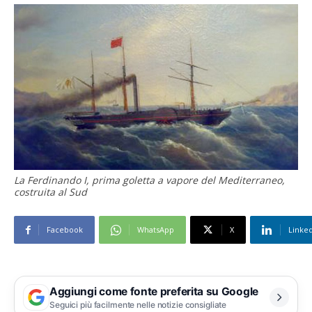
La Ferdinando I, prima goletta a vapore del Mediterraneo,
costruita al Sud
Facebook
WhatsApp
X
Linke
Aggiungi come fonte preferita su Google
Seguici più facilmente nelle notizie consigliate