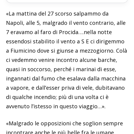
«La mattina del 27 scorso salpammo da
Napoli, alle 5, malgrado il vento contrario, alle
7 eravamo al faro di Procida….nella notte
essendosi stabilito il vento a S E ci dirigemmo
a Fiumicino dove si giunse a mezzogiorno. Colà
ci vedemmo venire incontro alcune barche,
quasi in soccorso, perché i marinai di esse,
ingannati dal fumo che esalava dalla macchina
a vapore, e dall’esser priva di vele, dubitavano
di qualche incendio; più di una volta ci è
avvenuto l’istesso in questo viaggio…».
«Malgrado le opposizioni che soglion sempre
incontrare anche le più belle fra le umane