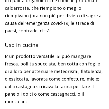
di qualità organolettiche come le profumate
caldarroste, che riempiono o meglio
riempivano (ora non più per divieto di sagre a
causa dell’emergenza covid-19) le strade di
paesi, contrade, città.
Uso in cucina
E’ un prodotto versatile. Si può mangiare
fresca, bollita sbucciata, ben cotta con foglie
di alloro per attenuare meteorismi, flatulenza,
o essiccata, lavorata come confetture, miele;
dalla castagna si ricava la farina per fare il
pane o i dolci o come castagnacci, o il
montblanc.