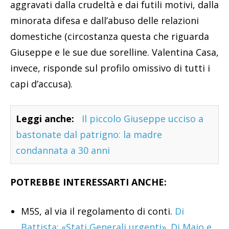
aggravati dalla crudeltà e dai futili motivi, dalla
minorata difesa e dall’abuso delle relazioni
domestiche (circostanza questa che riguarda
Giuseppe e le sue due sorelline. Valentina Casa,
invece, risponde sul profilo omissivo di tutti i
capi d’accusa).
Leggi anche:
Il piccolo Giuseppe ucciso a
bastonate dal patrigno: la madre
condannata a 30 anni
POTREBBE INTERESSARTI ANCHE:
M5S, al via il regolamento di conti.
Di
Battista: «Stati Generali urgenti». Di Maio e