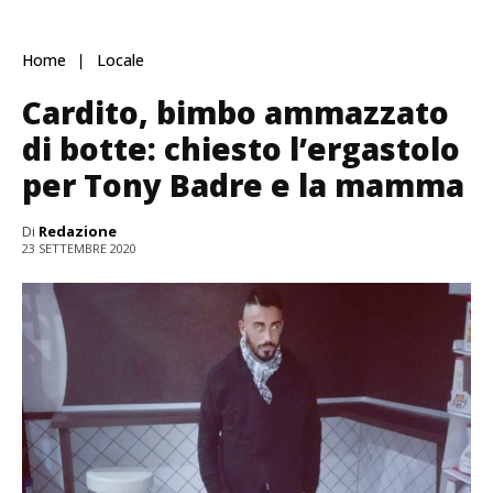
Home
Locale
Cardito, bimbo ammazzato
di botte: chiesto l’ergastolo
per Tony Badre e la mamma
Di
Redazione
23 SETTEMBRE 2020