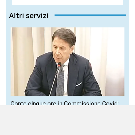
Altri servizi
Conte cinque ore in Commissione Covid:
più propaganda politica che risposte
7 Agosto 2026
Sud Politica
L’ex premier allarga il confronto a Russia, riarmo e Patto