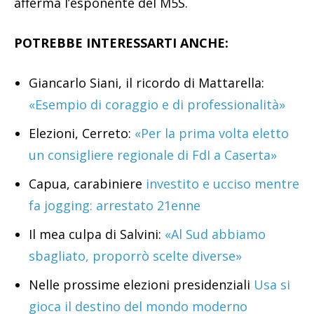
afferma l’esponente del M5S.
POTREBBE INTERESSARTI ANCHE:
Giancarlo Siani, il ricordo di Mattarella:
«Esempio di coraggio e di professionalità»
Elezioni, Cerreto:
«Per la prima volta eletto
un consigliere regionale di FdI a Caserta»
Capua, carabiniere
investito e ucciso mentre
fa jogging: arrestato 21enne
Il mea culpa di Salvini:
«Al Sud abbiamo
sbagliato, proporrò scelte diverse»
Nelle prossime elezioni presidenziali
Usa si
gioca il destino del mondo moderno