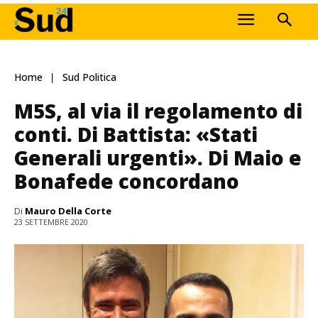
Home
Sud Politica
M5S, al via il regolamento di
conti. Di Battista: «Stati
Generali urgenti». Di Maio e
Bonafede concordano
Di
Mauro Della Corte
23 SETTEMBRE 2020