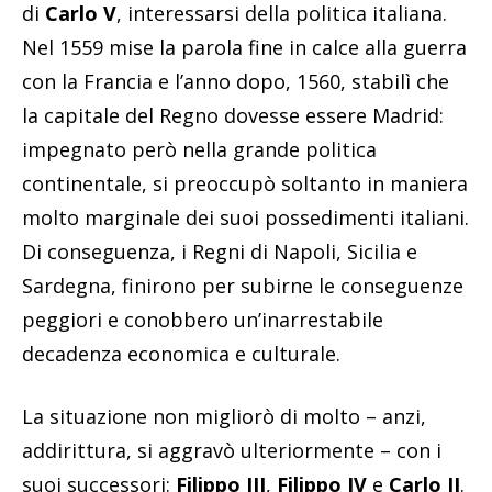
di
Carlo V
, interessarsi della politica italiana.
Nel 1559 mise la parola fine in calce alla guerra
con la Francia e l’anno dopo, 1560, stabilì che
la capitale del Regno dovesse essere Madrid:
impegnato però nella grande politica
continentale, si preoccupò soltanto in maniera
molto marginale dei suoi possedimenti italiani.
Di conseguenza, i Regni di Napoli, Sicilia e
Sardegna, finirono per subirne le conseguenze
peggiori e conobbero un’inarrestabile
decadenza economica e culturale.
La situazione non migliorò di molto – anzi,
addirittura, si aggravò ulteriormente – con i
suoi successori:
Filippo III
,
Filippo IV
e
Carlo II
.