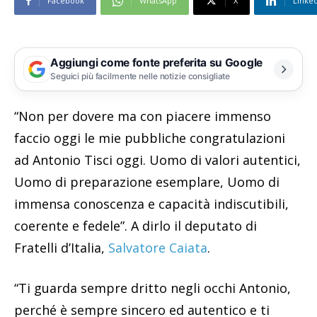
Facebook
WhatsApp
X
Linke
Aggiungi come fonte preferita su Google
Seguici più facilmente nelle notizie consigliate
“Non per dovere ma con piacere immenso
faccio oggi le mie pubbliche congratulazioni
ad Antonio Tisci oggi. Uomo di valori autentici,
Uomo di preparazione esemplare, Uomo di
immensa conoscenza e capacità indiscutibili,
coerente e fedele”. A dirlo il deputato di
Fratelli d’Italia,
Salvatore Caiata
.
“Ti guarda sempre dritto negli occhi Antonio,
perché è sempre sincero ed autentico e ti