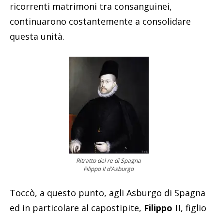
ricorrenti matrimoni tra consanguinei,
continuarono costantemente a consolidare
questa unità.
Ritratto del re di Spagna
Filippo II d’Asburgo
Toccò, a questo punto, agli Asburgo di Spagna
ed in particolare al capostipite,
Filippo II
, figlio