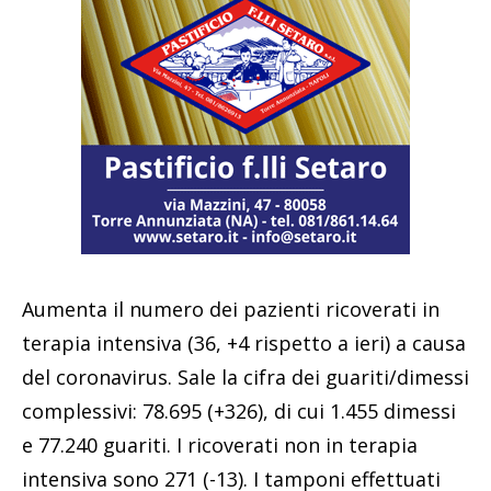
Aumenta il numero dei pazienti ricoverati in
terapia intensiva (36, +4 rispetto a ieri) a causa
del coronavirus. Sale la cifra dei guariti/dimessi
complessivi: 78.695 (+326), di cui 1.455 dimessi
e 77.240 guariti. I ricoverati non in terapia
intensiva sono 271 (-13). I tamponi effettuati