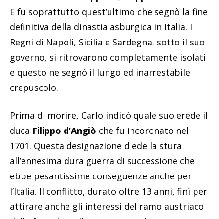
E fu soprattutto quest’ultimo che segnò la fine
definitiva della dinastia asburgica in Italia. I
Regni di Napoli, Sicilia e Sardegna, sotto il suo
governo, si ritrovarono completamente isolati
e questo ne segnò il lungo ed inarrestabile
crepuscolo.
Prima di morire, Carlo indicò quale suo erede il
duca
Filippo d’Angiò
che fu incoronato nel
1701. Questa designazione diede la stura
all’ennesima dura guerra di successione che
ebbe pesantissime conseguenze anche per
l’Italia. Il conflitto, durato oltre 13 anni, finì per
attirare anche gli interessi del ramo austriaco