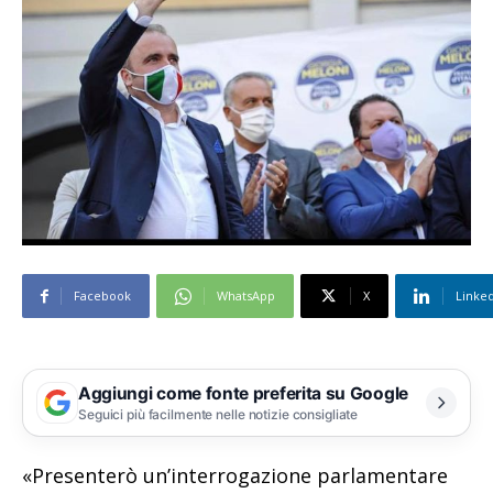
Facebook
WhatsApp
X
Linke
Aggiungi come fonte preferita su Google
Seguici più facilmente nelle notizie consigliate
«Presenterò un’interrogazione parlamentare