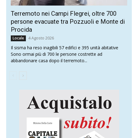
Terremoto nei Campi Flegrei, oltre 700
persone evacuate tra Pozzuoli e Monte di
Procida
4 Agosto 2026
Locale
Il sisma ha reso inagibili 57 edifici e 395 unità abitative
Sono ormai più di 700 le persone costrette ad
abbandonare casa dopo il terremoto...