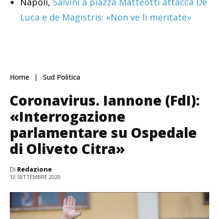
Napoli,
Salvini a piazza Matteotti attacca De
Luca e de Magistris: «Non ve li meritate»
Home
Sud Politica
Coronavirus. Iannone (FdI):
«Interrogazione
parlamentare su Ospedale
di Oliveto Citra»
Di
Redazione
12 SETTEMBRE 2020