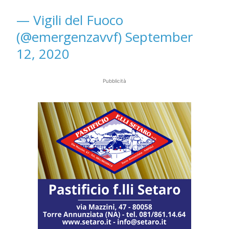
— Vigili del Fuoco
(@emergenzavvf)
September
12, 2020
Pubblicità