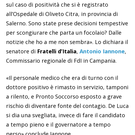
sul caso di positività che si è registrato
all’Ospedale di Oliveto Citra, in provincia di
Salerno. Sono state prese decisioni tempestive
per scongiurare che parta un focolaio? Dalle
notizie che ho a me non sembra». Lo dichiara il
senatore di
Fratelli d’Italia
,
Antonio Iannone
,
Commissario regionale di FdI in Campania.
«Il personale medico che era di turno con il
dottore positivo è rimasto in servizio, tamponi
a rilento, e Pronto Soccorso esposto a grave
rischio di diventare fonte del contagio. De Luca
si dia una svegliata, invece di fare il candidato
a tempo pieno e il governatore a tempo
perso» conclude Iannone.