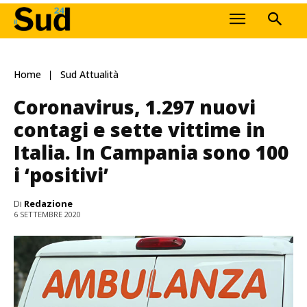
Home
Sud Attualità
Coronavirus, 1.297 nuovi
contagi e sette vittime in
Italia. In Campania sono 100
i ‘positivi’
Di
Redazione
6 SETTEMBRE 2020