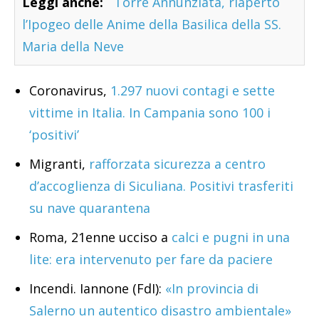
Leggi anche:
Torre Annunziata, riaperto
l’Ipogeo delle Anime della Basilica della SS.
Maria della Neve
Coronavirus,
1.297 nuovi contagi e sette
vittime in Italia. In Campania sono 100 i
‘positivi’
Migranti,
rafforzata sicurezza a centro
d’accoglienza di Siculiana. Positivi trasferiti
su nave quarantena
Roma, 21enne ucciso a
calci e pugni in una
lite: era intervenuto per fare da paciere
Incendi. Iannone (FdI):
«In provincia di
Salerno un autentico disastro ambientale»