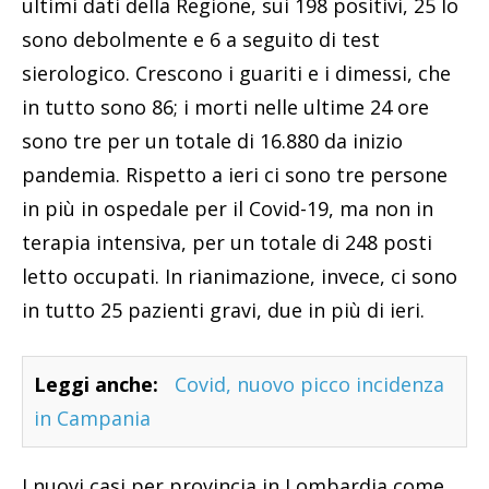
ultimi dati della Regione, sui 198 positivi, 25 lo
sono debolmente e 6 a seguito di test
sierologico. Crescono i guariti e i dimessi, che
in tutto sono 86; i morti nelle ultime 24 ore
sono tre per un totale di 16.880 da inizio
pandemia. Rispetto a ieri ci sono tre persone
in più in ospedale per il Covid-19, ma non in
terapia intensiva, per un totale di 248 posti
letto occupati. In rianimazione, invece, ci sono
in tutto 25 pazienti gravi, due in più di ieri.
Leggi anche:
Covid, nuovo picco incidenza
in Campania
I nuovi casi per provincia in Lombardia come