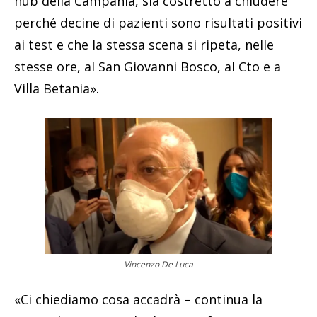
hub della Campania, sia costretto a chiudere
perché decine di pazienti sono risultati positivi
ai test e che la stessa scena si ripeta, nelle
stesse ore, al San Giovanni Bosco, al Cto e a
Villa Betania».
Vincenzo De Luca
«Ci chiediamo cosa accadrà – continua la