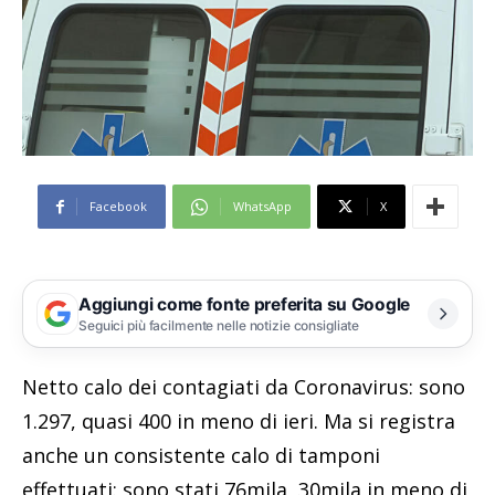
Facebook
WhatsApp
X
Aggiungi come fonte preferita su Google
Seguici più facilmente nelle notizie consigliate
Netto calo dei contagiati da Coronavirus: sono
1.297, quasi 400 in meno di ieri. Ma si registra
anche un consistente calo di tamponi
effettuati: sono stati 76mila, 30mila in meno di