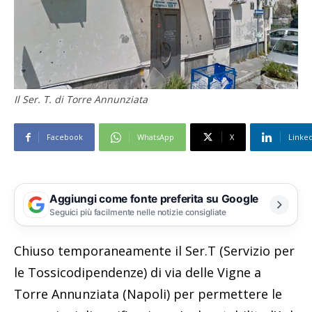
Il Ser. T. di Torre Annunziata
Facebook
WhatsApp
X
Linke
Aggiungi come fonte preferita su Google
Seguici più facilmente nelle notizie consigliate
Chiuso temporaneamente il Ser.T (Servizio per
le Tossicodipendenze) di via delle Vigne a
Torre Annunziata (Napoli) per permettere le