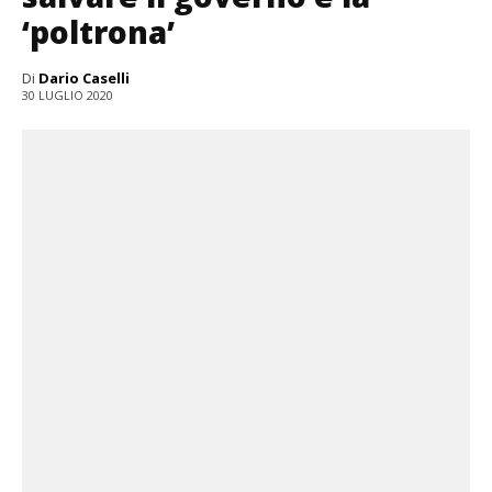
‘poltrona’
Di
Dario Caselli
30 LUGLIO 2020