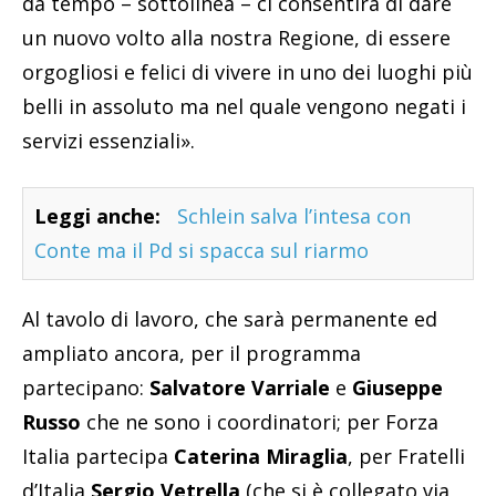
da tempo – sottolinea – ci consentirà di dare
un nuovo volto alla nostra Regione, di essere
orgogliosi e felici di vivere in uno dei luoghi più
belli in assoluto ma nel quale vengono negati i
servizi essenziali».
Leggi anche:
Schlein salva l’intesa con
Conte ma il Pd si spacca sul riarmo
Al tavolo di lavoro, che sarà permanente ed
ampliato ancora, per il programma
partecipano:
Salvatore Varriale
e
Giuseppe
Russo
che ne sono i coordinatori; per Forza
Italia partecipa
Caterina Miraglia
, per Fratelli
d’Italia
Sergio Vetrella
(che si è collegato via