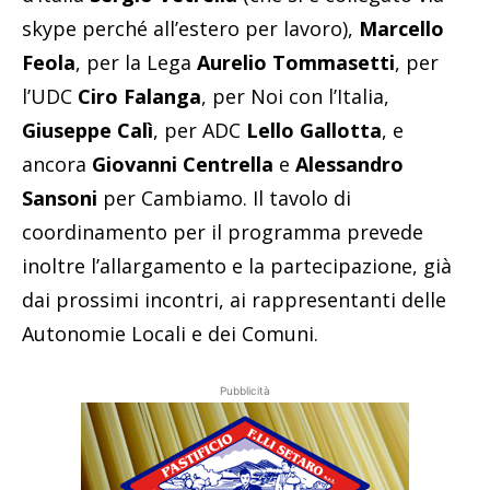
skype perché all’estero per lavoro),
Marcello
Feola
, per la Lega
Aurelio Tommasetti
, per
l’UDC
Ciro Falanga
, per Noi con l’Italia,
Giuseppe Calì
, per ADC
Lello Gallotta
, e
ancora
Giovanni Centrella
e
Alessandro
Sansoni
per Cambiamo. Il tavolo di
coordinamento per il programma prevede
inoltre l’allargamento e la partecipazione, già
dai prossimi incontri, ai rappresentanti delle
Autonomie Locali e dei Comuni.
Pubblicità