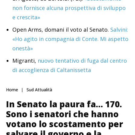
non fornisce alcuna prospettiva di sviluppo
e crescita»
Open Arms, domani il voto al Senato.
Salvini:
«Ho agito in compagnia di Conte. Mi aspetto
onestà»
Migranti,
nuovo tentativo di fuga dal centro
di accoglienza di Caltanissetta
Home
Sud Attualità
In Senato la paura fa… 170.
Sono i senatori che hanno
votano lo scostamento per
salvare il governo e la