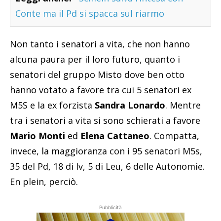
Conte ma il Pd si spacca sul riarmo
Non tanto i senatori a vita, che non hanno
alcuna paura per il loro futuro, quanto i
senatori del gruppo Misto dove ben otto
hanno votato a favore tra cui 5 senatori ex
M5S e la ex forzista
Sandra Lonardo
. Mentre
tra i senatori a vita si sono schierati a favore
Mario Monti
ed
Elena Cattaneo
. Compatta,
invece, la maggioranza con i 95 senatori M5s,
35 del Pd, 18 di Iv, 5 di Leu, 6 delle Autonomie.
En plein, perciò.
Pubblicità