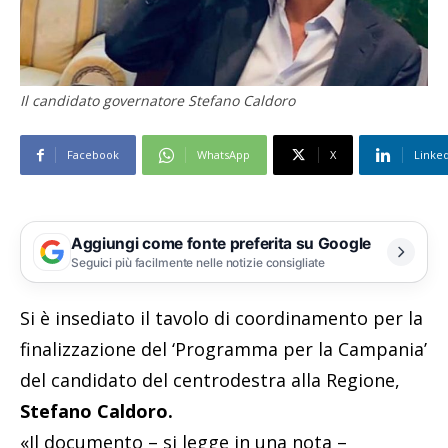
Il candidato governatore Stefano Caldoro
Facebook
WhatsApp
X
Linke
Aggiungi come fonte preferita su Google
Seguici più facilmente nelle notizie consigliate
Si è insediato il tavolo di coordinamento per la
finalizzazione del ‘Programma per la Campania’
del candidato del centrodestra alla Regione,
Stefano Caldoro.
«Il documento – si legge in una nota –