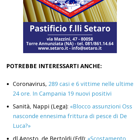
POTREBBE INTERESSARTI ANCHE:
Coronavirus,
289 casi e 6 vittime nelle ultime
24 ore. In Campania 19 nuovi positivi
Sanità, Nappi (Lega):
«Blocco assunzioni Oss
nasconde ennesima frittura di pesce di De
Luca?»
dl Agosto, de Bertoldi (FdI):
«Scostamento