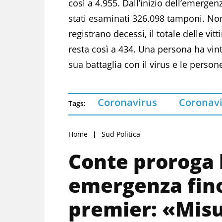
così a 4.955. Dall’inizio dell’emerge
stati esaminati 326.098 tamponi. Non
registrano decessi, il totale delle vit
resta così a 434. Una persona ha vint
sua battaglia con il virus e le person
Coronavirus
Coronav
Tags:
Home
Sud Politica
Conte proroga l
emergenza fino 
premier: «Misu