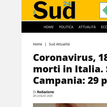
HOME
POLITICA
ATTUALITÀ
EC
Home
Sud Attualità
Coronavirus, 18
morti in Italia.
Campania: 29 p
Di
Redazione
28 LUGLIO 2020