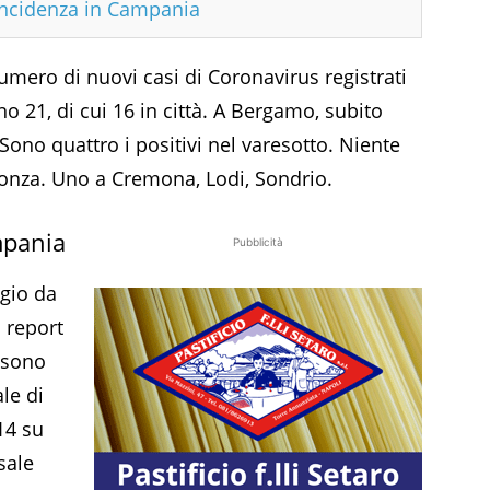
incidenza in Campania
numero di nuovi casi di Coronavirus registrati
o 21, di cui 16 in città. A Bergamo, subito
Sono quattro i positivi nel varesotto. Niente
onza. Uno a Cremona, Lodi, Sondrio.
mpania
Pubblicità
agio da
 report
 sono
ale di
14 su
sale