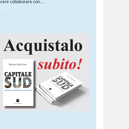
acere collaborare con...