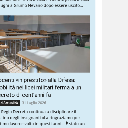
pugni a Grumo Nevano dopo essere uscito...
centi «in prestito» alla Difesa:
bilità nei licei militari ferma a un
creto di cent’anni fa
31 Luglio 2026
d Attualità
 Regio Decreto continua a disciplinare il
stino degli insegnanti «La ringraziamo per
ottimo lavoro svolto in questi anni… È stato un