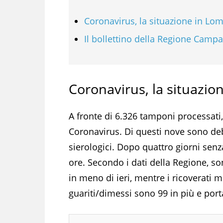
Coronavirus, la situazione in Lo
Il bollettino della Regione Camp
Coronavirus, la situazio
A fronte di 6.326 tamponi processati,
Coronavirus. Di questi nove sono deb
sierologici. Dopo quattro giorni senz
ore. Secondo i dati della Regione, so
in meno di ieri, mentre i ricoverati me
guariti/dimessi sono 99 in più e porta