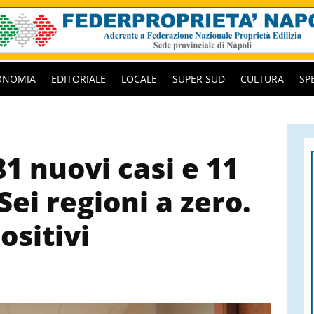
ONOMIA
EDITORIALE
LOCALE
SUPER SUD
CULTURA
SP
1 nuovi casi e 11
 Sei regioni a zero.
ositivi