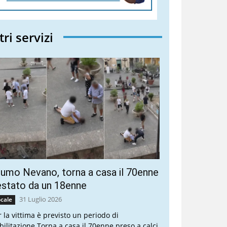
tri servizi
umo Nevano, torna a casa il 70enne
stato da un 18enne
31 Luglio 2026
cale
r la vittima è previsto un periodo di
abilitazione Torna a casa il 70enne preso a calci