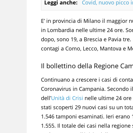
Leggi anche:
Covid, nuovo picco 
E’ in provincia di Milano il maggior 
in Lombardia nelle ultime 24 ore. Son
dopo, sono 19, a Brescia e Pavia tre. 
contagi a Como, Lecco, Mantova e M
Il bollettino della Regione Ca
Continuano a crescere i casi di cont
Coronavirus in Campania. Secondo il
dell’
Unità di Crisi
nelle ultime 24 ore
stati scoperti 29 nuovi casi su un tot
1.546 tamponi esaminati. Ieri erano 
1.555. Il totale dei casi nella regione 