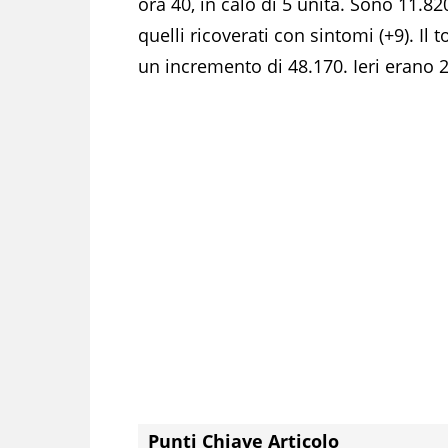
ora 40, in calo di 5 unità. Sono 11.82
quelli ricoverati con sintomi (+9). Il 
un incremento di 48.170. Ieri erano 
Punti Chiave Articolo