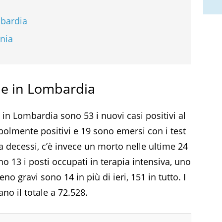
mbardia
ania
ne in Lombardia
 in Lombardia sono 53 i nuovi casi positivi al
olmente positivi e 19 sono emersi con i test
a decessi, c’è invece un morto nelle ultime 24
no 13 i posti occupati in terapia intensiva, uno
no gravi sono 14 in più di ieri, 151 in tutto. I
no il totale a 72.528.