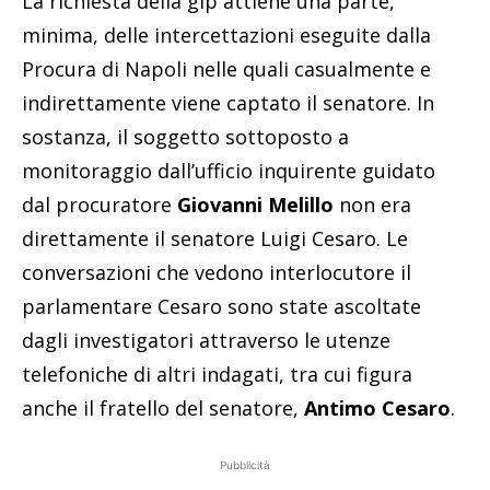
La richiesta della gip attiene una parte,
minima, delle intercettazioni eseguite dalla
Procura di Napoli nelle quali casualmente e
indirettamente viene captato il senatore. In
sostanza, il soggetto sottoposto a
monitoraggio dall’ufficio inquirente guidato
dal procuratore
Giovanni Melillo
non era
direttamente il senatore Luigi Cesaro. Le
conversazioni che vedono interlocutore il
parlamentare Cesaro sono state ascoltate
dagli investigatori attraverso le utenze
telefoniche di altri indagati, tra cui figura
anche il fratello del senatore,
Antimo Cesaro
.
Pubblicità