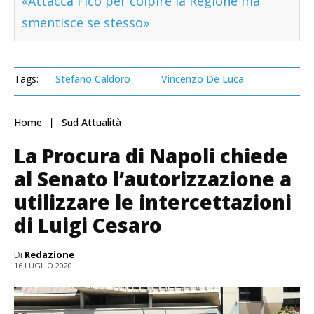
«Attacca Fico per colpire la Regione ma
smentisce se stesso»
Tags:
Stefano Caldoro
Vincenzo De Luca
Home
Sud Attualità
La Procura di Napoli chiede
al Senato l’autorizzazione a
utilizzare le intercettazioni
di Luigi Cesaro
Di
Redazione
16 LUGLIO 2020