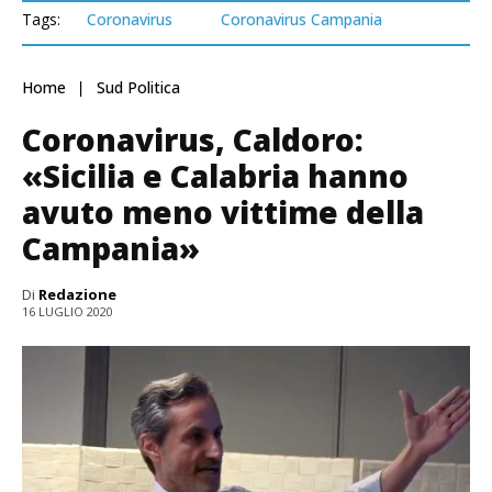
Tags:
Coronavirus
Coronavirus Campania
Home
Sud Politica
Coronavirus, Caldoro:
«Sicilia e Calabria hanno
avuto meno vittime della
Campania»
Di
Redazione
16 LUGLIO 2020