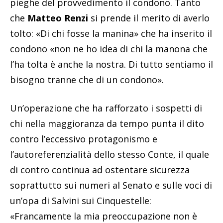
pieghe del provvedimento il condono. Tanto
che
Matteo Renzi
si prende il merito di averlo
tolto: «Di chi fosse la manina» che ha inserito il
condono «non ne ho idea di chi la manona che
l’ha tolta è anche la nostra. Di tutto sentiamo il
bisogno tranne che di un condono».
Un’operazione che ha rafforzato i sospetti di
chi nella maggioranza da tempo punta il dito
contro l’eccessivo protagonismo e
l’autoreferenzialità dello stesso Conte, il quale
di contro continua ad ostentare sicurezza
soprattutto sui numeri al Senato e sulle voci di
un’opa di Salvini sui Cinquestelle:
«Francamente la mia preoccupazione non è