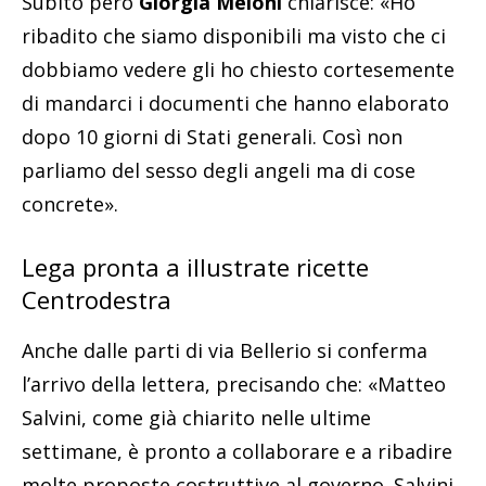
Subito però
Giorgia Meloni
chiarisce: «Ho
ribadito che siamo disponibili ma visto che ci
dobbiamo vedere gli ho chiesto cortesemente
di mandarci i documenti che hanno elaborato
dopo 10 giorni di Stati generali. Così non
parliamo del sesso degli angeli ma di cose
concrete».
Lega pronta a illustrate ricette
Centrodestra
Anche dalle parti di via Bellerio si conferma
l’arrivo della lettera, precisando che: «Matteo
Salvini, come già chiarito nelle ultime
settimane, è pronto a collaborare e a ribadire
molte proposte costruttive al governo. Salvini