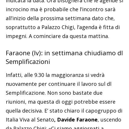
indicata la data. Ora bisognerà che le agende si
incrocino ma è probabile che l’incontro sarà
all’inizio della prossima settimana dato che,
soprattutto a Palazzo Chigi, l’agenda è fitta di
impegni. A cominciare da questa mattina.
Faraone (Iv): in settimana chiudiamo dl
Semplificazioni
Infatti, alle 9.30 la maggioranza si vedrà
nuovamente per continuare il lavoro sul dl
Semplificazione. Non sono bastate due
riunioni, ma questa di oggi potrebbe essere
quella decisiva. E’ stato chiaro il capogruppo di
Italia Viva al Senato
, Davide Faraone
, uscendo
da Palazzo Chigi: «Ci siamo aggiornati a