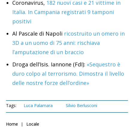
Coronavirus,
182 nuovi casi e 21 vittime in
Italia. In Campania registrati 9 tamponi
positivi
Al Pascale di Napoli
ricostruito un omero in
3D a un uomo di 75 anni: rischiava
l’amputazione di un braccio
Droga dell’Isis. Iannone (FdI):
«Sequestro è
duro colpo al terrorismo. Dimostra il livello
delle nostre forze dell’ordine»
Tags:
Luca Palamara
Silvio Berlusconi
Home
Locale