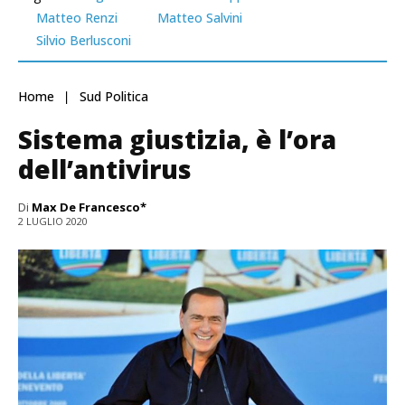
Matteo Renzi
Matteo Salvini
Silvio Berlusconi
Home
Sud Politica
Sistema giustizia, è l’ora
dell’antivirus
Di
Max De Francesco*
2 LUGLIO 2020