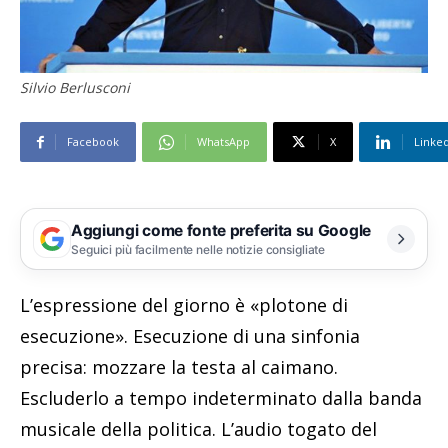
Silvio Berlusconi
Facebook
WhatsApp
X
Linke
Aggiungi come fonte preferita su Google
Seguici più facilmente nelle notizie consigliate
L’espressione del giorno è «plotone di
esecuzione». Esecuzione di una sinfonia
precisa: mozzare la testa al caimano.
Escluderlo a tempo indeterminato dalla banda
musicale della politica. L’audio togato del