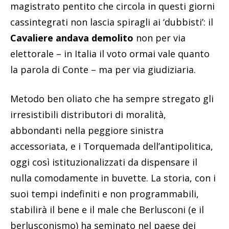
magistrato pentito che circola in questi giorni
cassintegrati non lascia spiragli ai ‘dubbisti’: il
Cavaliere andava demolito
non per via
elettorale – in Italia il voto ormai vale quanto
la parola di Conte – ma per via giudiziaria.
Metodo ben oliato che ha sempre stregato gli
irresistibili distributori di moralità,
abbondanti nella peggiore sinistra
accessoriata, e i Torquemada dell’antipolitica,
oggi così istituzionalizzati da dispensare il
nulla comodamente in buvette. La storia, con i
suoi tempi indefiniti e non programmabili,
stabilirà il bene e il male che Berlusconi (e il
berlusconismo) ha seminato nel paese dei