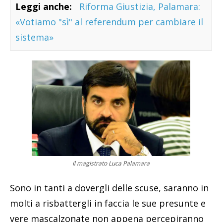
Leggi anche:
Riforma Giustizia, Palamara:
«Votiamo "sì" al referendum per cambiare il
sistema»
Il magistrato Luca Palamara
Sono in tanti a dovergli delle scuse, saranno in
molti a risbattergli in faccia le sue presunte e
vere mascalzonate non appena percepiranno