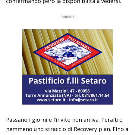
confermando però la disponibilità a vedersi.
Pubblicità
Passano i giorni e l’invito non arriva. Peraltro
nemmeno uno straccio di Recovery plan. Fino a