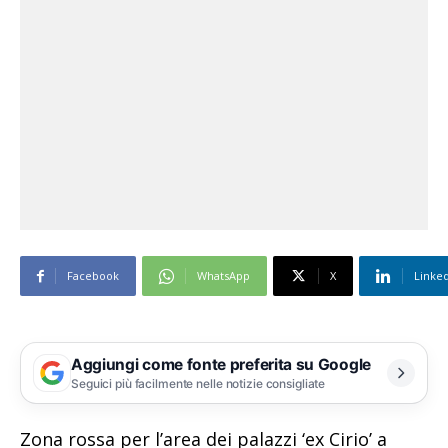
Facebook
WhatsApp
X
Linke
Aggiungi come fonte preferita su Google
Seguici più facilmente nelle notizie consigliate
Zona rossa per l’area dei palazzi ‘ex Cirio’ a