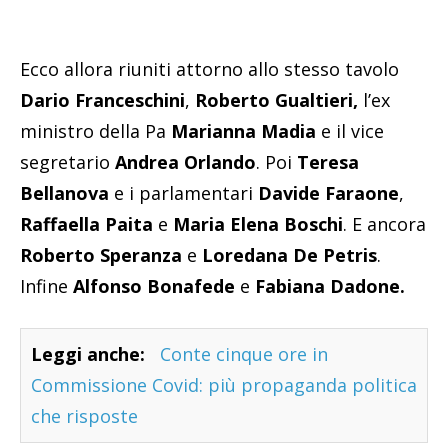
Ecco allora riuniti attorno allo stesso tavolo
Dario Franceschini
,
Roberto Gualtieri,
l’ex
ministro della Pa
Marianna Madia
e il vice
segretario
Andrea Orlando
. Poi
Teresa
Bellanova
e i parlamentari
Davide Faraone
,
Raffaella Paita
e
Maria Elena Boschi
. E ancora
Roberto Speranza
e
Loredana De Petris
.
Infine
Alfonso Bonafede
e
Fabiana Dadone.
Leggi anche:
Conte cinque ore in
Commissione Covid: più propaganda politica
che risposte