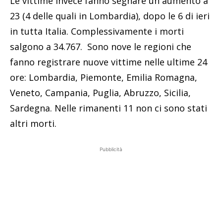
Le vittime invece fanno segnare un aumento a
23 (4 delle quali in Lombardia), dopo le 6 di ieri
in tutta Italia. Complessivamente i morti
salgono a 34.767. Sono nove le regioni che
fanno registrare nuove vittime nelle ultime 24
ore: Lombardia, Piemonte, Emilia Romagna,
Veneto, Campania, Puglia, Abruzzo, Sicilia,
Sardegna. Nelle rimanenti 11 non ci sono stati
altri morti.
Pubblicità