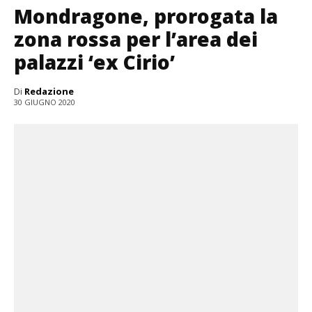
Mondragone, prorogata la
zona rossa per l’area dei
palazzi ‘ex Cirio’
Di
Redazione
30 GIUGNO 2020