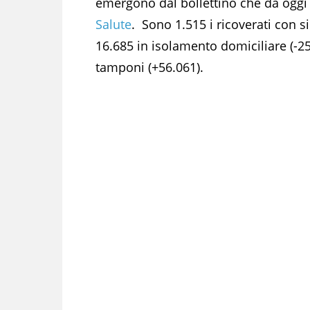
emergono dal bollettino che da oggi 
Salute
. Sono 1.515 i ricoverati con si
16.685 in isolamento domiciliare (-253
tamponi (+56.061).