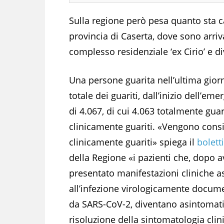
Sulla regione però pesa quanto sta
provincia di Caserta, dove sono arrivat
complesso residenziale ‘ex Cirio’ e d
Una persone guarita nell’ultima giorn
totale dei guariti, dall’inizio dell’em
di 4.067, di cui
4.063
totalmente guari
clinicamente guariti. «Vengono consi
clinicamente guariti» spiega il
bolett
della Regione «i pazienti che, dopo a
presentato manifestazioni cliniche a
all’infezione virologicamente docum
da SARS-CoV-2, diventano asintomati
risoluzione della sintomatologia clin