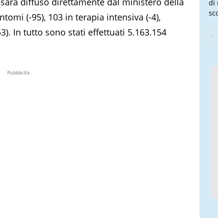
sarà diffuso direttamente dal ministero della
di
sco
ntomi (-95), 103 in terapia intensiva (-4),
). In tutto sono stati effettuati 5.163.154
Pubblicità