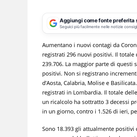
Aggiungi come fonte preferita
Seguici più facilmente nelle notizie consig
Aumentano i nuovi contagi da Coronavi
registrati 296 nuovi positivi. Il totale
239.706. La maggior parte di questi 
positivi. Non si registrano incrementi
d’Aosta, Calabria, Molise e Basilicata
registrati in Lombardia. Il totale del
un ricalcolo ha sottratto 3 decessi p
in un giorno, contro i 1.526 di ieri, p
Sono 18.393 gli attualmente positivi c