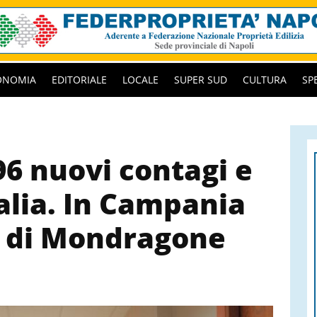
ONOMIA
EDITORIALE
LOCALE
SUPER SUD
CULTURA
SP
96 nuovi contagi e
talia. In Campania
io di Mondragone