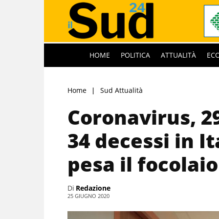
HOME
POLITICA
ATTUALITÀ
EC
Home
Sud Attualità
Coronavirus, 2
34 decessi in I
pesa il focola
Di
Redazione
25 GIUGNO 2020