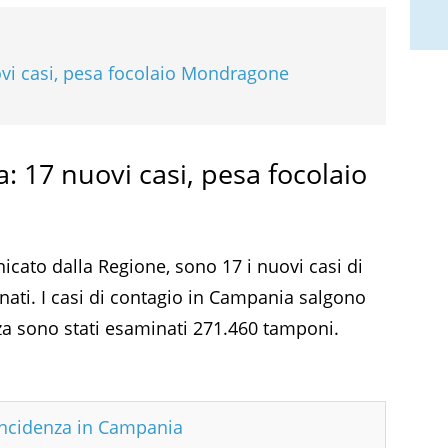
vi casi, pesa focolaio Mondragone
 17 nuovi casi, pesa focolaio
ato dalla Regione, sono 17 i nuovi casi di
ati. I casi di contagio in Campania salgono
nza sono stati esaminati 271.460 tamponi.
incidenza in Campania