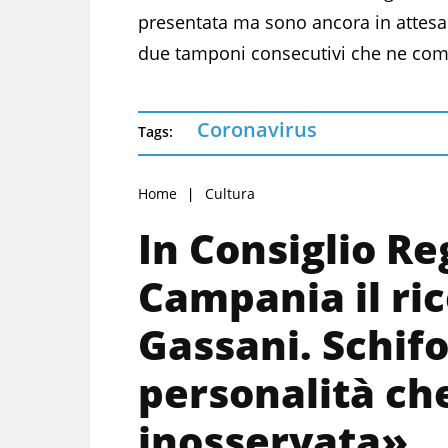
presentata ma sono ancora in attesa
due tamponi consecutivi che ne com
Coronavirus
Tags:
Home
Cultura
In Consiglio Re
Campania il ric
Gassani. Schif
personalità ch
inosservata»