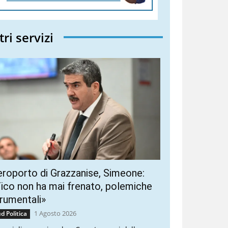
tri servizi
roporto di Grazzanise, Simeone:
ico non ha mai frenato, polemiche
rumentali»
1 Agosto 2026
d Politica