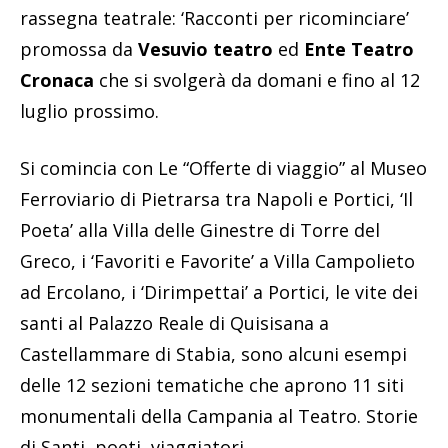
rassegna teatrale: ‘Racconti per ricominciare’
promossa da
Vesuvio teatro
ed
Ente Teatro
Cronaca
che si svolgerà da domani e fino al 12
luglio prossimo.
Si comincia con Le “Offerte di viaggio” al Museo
Ferroviario di Pietrarsa tra Napoli e Portici, ‘Il
Poeta’ alla Villa delle Ginestre di Torre del
Greco, i ‘Favoriti e Favorite’ a Villa Campolieto
ad Ercolano, i ‘Dirimpettai’ a Portici, le vite dei
santi al Palazzo Reale di Quisisana a
Castellammare di Stabia, sono alcuni esempi
delle 12 sezioni tematiche che aprono 11 siti
monumentali della Campania al Teatro. Storie
di Santi, poeti, viaggiatori.