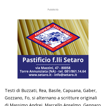
Pubblicità
Testi di Buzzati, Rea, Basile, Capuana, Gaber,
Gozzano, Fo, si alternano a scritture originali
di Massimo Andrei, Marcello Anselmo, Gennaro