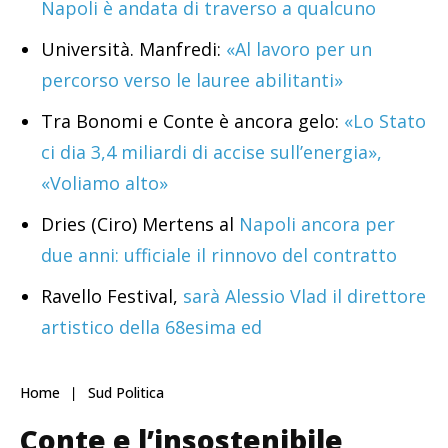
Napoli è andata di traverso a qualcuno
Università. Manfredi:
«Al lavoro per un
percorso verso le lauree abilitanti»
Tra Bonomi e Conte è ancora gelo:
«Lo Stato
ci dia 3,4 miliardi di accise sull’energia»,
«Voliamo alto»
Dries (Ciro) Mertens al
Napoli ancora per
due anni: ufficiale il rinnovo del contratto
Ravello Festival,
sarà Alessio Vlad il direttore
artistico della 68esima ed
Home
Sud Politica
Conte e l’insostenibile