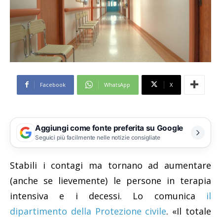
Facebook
WhatsApp
X
Aggiungi come fonte preferita su Google
Seguici più facilmente nelle notizie consigliate
Stabili i contagi ma tornano ad aumentare
(anche se lievemente) le persone in terapia
intensiva e i decessi. Lo comunica
il
dipartimento della Protezione civile
. «Il totale