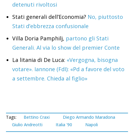
detenuti rivoltosi
Stati generali dell’Economia?
No, piuttosto
Stati d’ebbrezza confusionale
Villa Doria Pamphilj,
partono gli Stati
Generali. Al via lo show del premier Conte
La litania di De Luca:
«Vergogna, bisogna
votare». Iannone (FdI): «Pd a favore del voto
a settembre. Chieda al figlio»
Tags:
Bettino Craxi
Diego Armando Maradona
Giulio Andreotti
Italia '90
Napoli