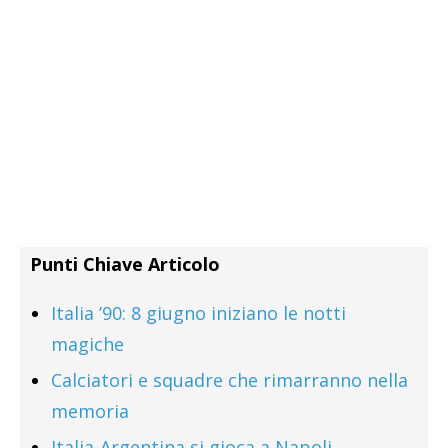
Punti Chiave Articolo
Italia ’90: 8 giugno iniziano le notti
magiche
Calciatori e squadre che rimarranno nella
memoria
Italia-Argentina si gioca a Napoli