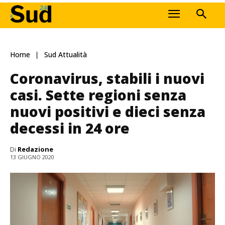
Home
Sud Attualità
Coronavirus, stabili i nuovi
casi. Sette regioni senza
nuovi positivi e dieci senza
decessi in 24 ore
Di
Redazione
13 GIUGNO 2020