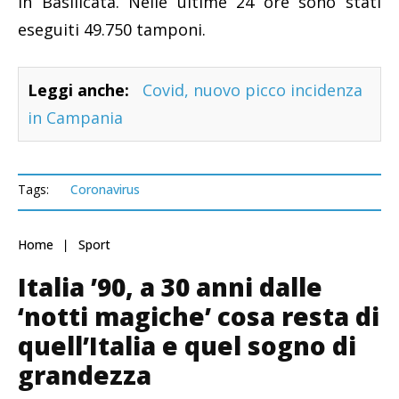
in Basilicata. Nelle ultime 24 ore sono stati
eseguiti 49.750 tamponi.
Leggi anche:
Covid, nuovo picco incidenza
in Campania
Tags:
Coronavirus
Home
Sport
Italia ’90, a 30 anni dalle
‘notti magiche’ cosa resta di
quell’Italia e quel sogno di
grandezza