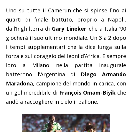
Uno su tutte il Camerun che si spinse fino ai
quarti di finale battuto, proprio a Napoli,
dall’Inghilterra di
Gary Lineker
che a Italia ’90
giocherà il suo ultimo mondiale. Un 3 a 2 dopo
i tempi supplementari che la dice lunga sulla
forza e sul coraggio dei leoni d’Africa. E sempre
loro a Milano nella partita inaugurale
batterono l’Argentina di
Diego Armando
Maradona
, campione del mondo in carica, con
un gol incredibile di
François Omam-Biyik
che
andò a raccogliere in cielo il pallone.