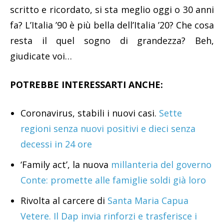
scritto e ricordato, si sta meglio oggi o 30 anni
fa? L’Italia ’90 è più bella dell’Italia ’20? Che cosa
resta il quel sogno di grandezza? Beh,
giudicate voi…
POTREBBE INTERESSARTI ANCHE:
Coronavirus, stabili i nuovi casi.
Sette
regioni senza nuovi positivi e dieci senza
decessi in 24 ore
‘Family act’, la nuova
millanteria del governo
Conte: promette alle famiglie soldi già loro
Rivolta al carcere di
Santa Maria Capua
Vetere. Il Dap invia rinforzi e trasferisce i