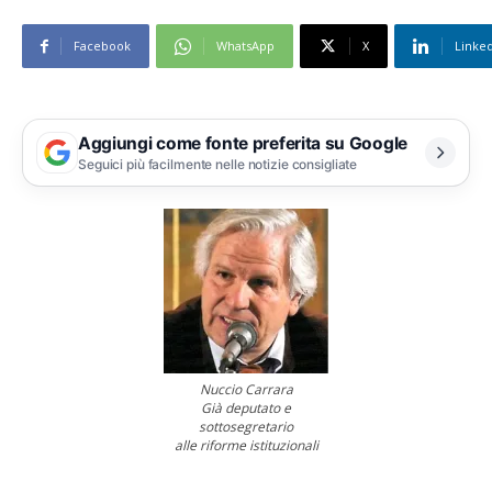
Facebook
WhatsApp
X
Linke
Aggiungi come fonte preferita su Google
Seguici più facilmente nelle notizie consigliate
Nuccio Carrara
Già deputato e
sottosegretario
alle riforme istituzionali