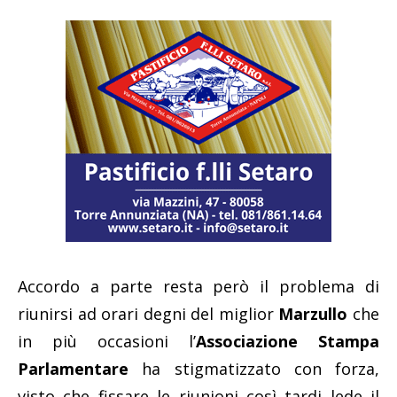
Accordo a parte resta però il problema di
riunirsi ad orari degni del miglior
Marzullo
che
in più occasioni l’
Associazione Stampa
Parlamentare
ha stigmatizzato con forza,
visto che fissare le riunioni così tardi lede il