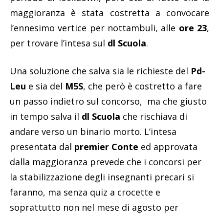
maggioranza è stata costretta a convocare
l’ennesimo vertice per nottambuli, alle
ore 23
,
per trovare l’intesa sul
dl Scuola
.
Una soluzione che salva sia le richieste del
Pd-
Leu
e sia del
M5S
, che però è costretto a fare
un passo indietro sul concorso, ma che giusto
in tempo salva il
dl Scuola
che rischiava di
andare verso un binario morto. L’intesa
presentata dal
premier Conte
ed approvata
dalla maggioranza prevede che i concorsi per
la stabilizzazione degli insegnanti precari si
faranno, ma senza quiz a crocette e
soprattutto non nel mese di agosto per