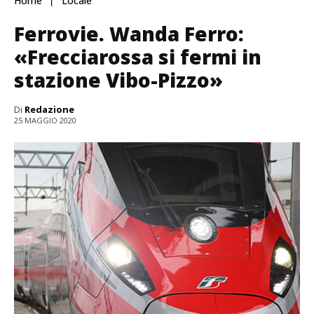
Home
Locale
Ferrovie. Wanda Ferro:
«Frecciarossa si fermi in
stazione Vibo-Pizzo»
Di
Redazione
25 MAGGIO 2020