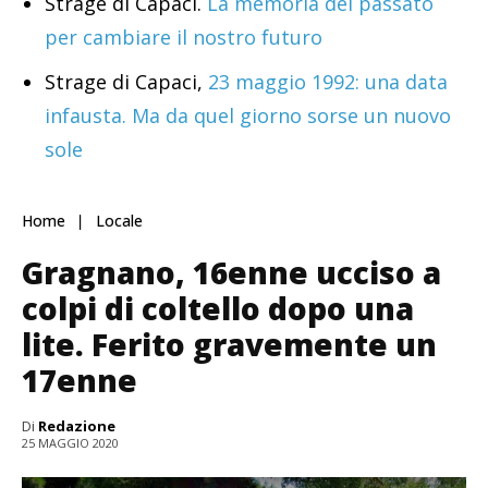
Strage di Capaci.
La memoria del passato
per cambiare il nostro futuro
Strage di Capaci,
23 maggio 1992: una data
infausta. Ma da quel giorno sorse un nuovo
sole
Home
Locale
Gragnano, 16enne ucciso a
colpi di coltello dopo una
lite. Ferito gravemente un
17enne
Di
Redazione
25 MAGGIO 2020