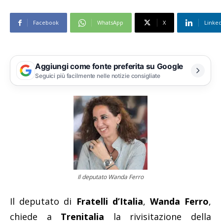
Facebook
WhatsApp
X
Linke
Aggiungi come fonte preferita su Google
Seguici più facilmente nelle notizie consigliate
Il deputato Wanda Ferro
Il deputato di
Fratelli d’Italia
,
Wanda Ferro
,
chiede a
Trenitalia
la rivisitazione della