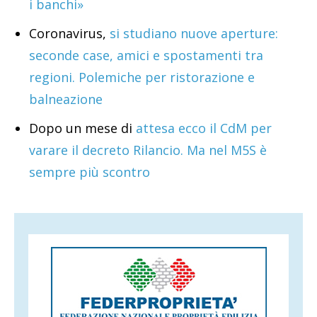
i banchi»
Coronavirus,
si studiano nuove aperture:
seconde case, amici e spostamenti tra
regioni. Polemiche per ristorazione e
balneazione
Dopo un mese di
attesa ecco il CdM per
varare il decreto Rilancio. Ma nel M5S è
sempre più scontro