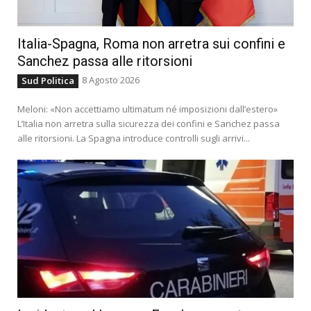
Italia-Spagna, Roma non arretra sui confini e
Sanchez passa alle ritorsioni
8 Agosto 2026
Sud Politica
Meloni: «Non accettiamo ultimatum né imposizioni dall’estero»
L’Italia non arretra sulla sicurezza dei confini e Sanchez passa
alle ritorsioni. La Spagna introduce controlli sugli arrivi...