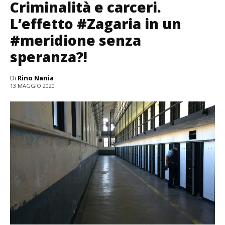
Criminalità e carceri.
L’effetto #Zagaria in un
#meridione senza
speranza?!
Di
Rino Nania
13 MAGGIO 2020