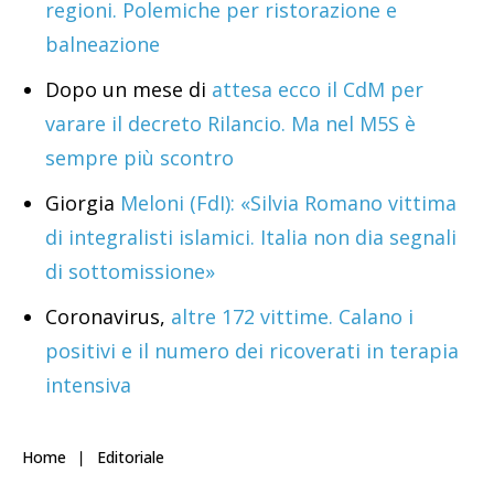
regioni. Polemiche per ristorazione e
balneazione
Dopo un mese di
attesa ecco il CdM per
varare il decreto Rilancio. Ma nel M5S è
sempre più scontro
Giorgia
Meloni (FdI): «Silvia Romano vittima
di integralisti islamici. Italia non dia segnali
di sottomissione»
Coronavirus,
altre 172 vittime. Calano i
positivi e il numero dei ricoverati in terapia
intensiva
Home
Editoriale