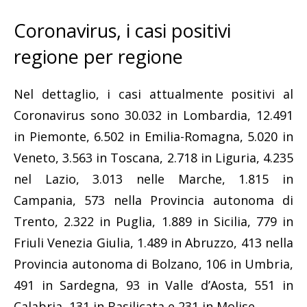
Coronavirus, i casi positivi
regione per regione
Nel dettaglio, i casi attualmente positivi al
Coronavirus sono 30.032 in Lombardia, 12.491
in Piemonte, 6.502 in Emilia-Romagna, 5.020 in
Veneto, 3.563 in Toscana, 2.718 in Liguria, 4.235
nel Lazio, 3.013 nelle Marche, 1.815 in
Campania, 573 nella Provincia autonoma di
Trento, 2.322 in Puglia, 1.889 in Sicilia, 779 in
Friuli Venezia Giulia, 1.489 in Abruzzo, 413 nella
Provincia autonoma di Bolzano, 106 in Umbria,
491 in Sardegna, 93 in Valle d’Aosta, 551 in
Calabria, 131 in Basilicata e 231 in Molise.