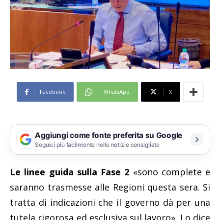
Facebook
WhatsApp
X
Aggiungi come fonte preferita su Google
Seguici più facilmente nelle notizie consigliate
Le linee guida sulla Fase 2
«sono complete e
saranno trasmesse alle Regioni questa sera. Si
tratta di indicazioni che il governo dà per una
tutela rigorosa ed esclusiva sul lavoro». Lo dice