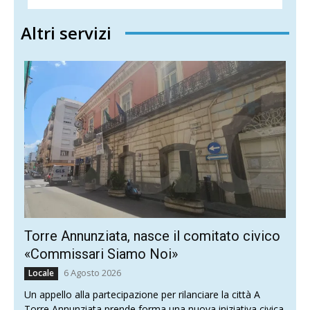
Altri servizi
Torre Annunziata, nasce il comitato civico
«Commissari Siamo Noi»
6 Agosto 2026
Locale
Un appello alla partecipazione per rilanciare la città A
Torre Annunziata prende forma una nuova iniziativa civica