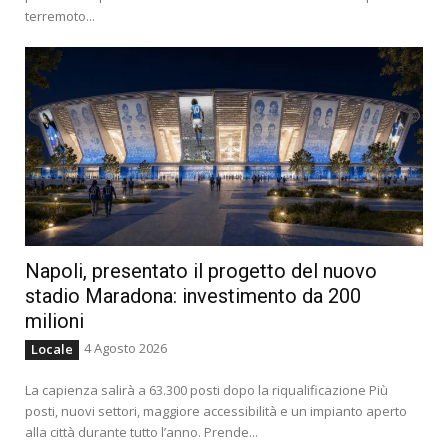
terremoto...
Napoli, presentato il progetto del nuovo
stadio Maradona: investimento da 200
milioni
4 Agosto 2026
Locale
La capienza salirà a 63.300 posti dopo la riqualificazione Più
posti, nuovi settori, maggiore accessibilità e un impianto aperto
alla città durante tutto l’anno. Prende...