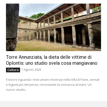
Torre Annunziata, la dieta delle vittime di
Oplontis: uno studio svela cosa mangiavano
7 Agosto 2026
Cultura
Il lavoro riguarda i resti umani rinvenuti nella Villa B Pane, cereali
e legumi più del pesce, nonostante la vicinanza al mare. Un
nuovo studio...