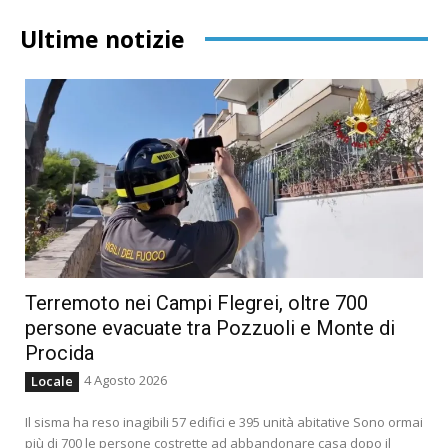
Ultime notizie
Terremoto nei Campi Flegrei, oltre 700
persone evacuate tra Pozzuoli e Monte di
Procida
4 Agosto 2026
Locale
Il sisma ha reso inagibili 57 edifici e 395 unità abitative Sono ormai
più di 700 le persone costrette ad abbandonare casa dopo il