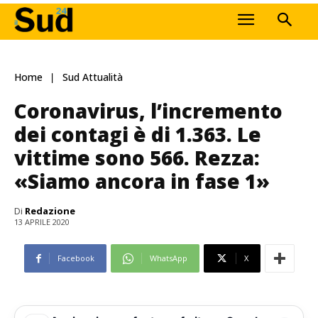
Home
Sud Attualità
Coronavirus, l’incremento
dei contagi è di 1.363. Le
vittime sono 566. Rezza:
«Siamo ancora in fase 1»
Di
Redazione
13 APRILE 2020
Facebook
WhatsApp
X