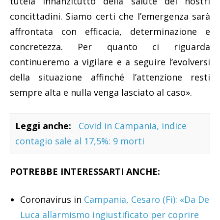
tutela innanzit
utto della salute dei nostri
concittadini. Siamo certi che l’emergenza sarà
affrontata con efficacia, determinazione e
concretezza. Per quanto ci riguarda
continueremo a vigilare e a seguire l’evolversi
della situazione affinché l’attenzione resti
sempre alta e nulla venga lasciato al caso».
Leggi anche:
Covid in Campania, indice
contagio sale al 17,5%: 9 morti
POTREBBE INTERESSARTI ANCHE:
Coronavirus in
Campania, Cesaro (Fi): «Da De
Luca allarmismo ingiustificato per coprire