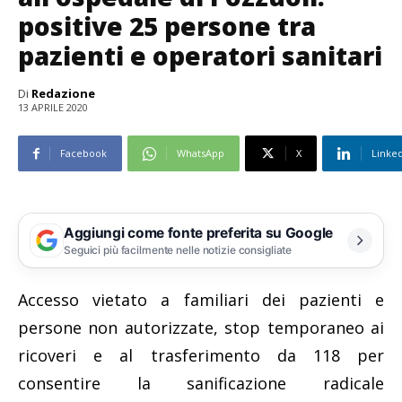
positive 25 persone tra
pazienti e operatori sanitari
Di
Redazione
13 APRILE 2020
Facebook
WhatsApp
X
Linke
Aggiungi come fonte preferita su Google
Seguici più facilmente nelle notizie consigliate
Accesso vietato a familiari dei pazienti e
persone non autorizzate, stop temporaneo ai
ricoveri e al trasferimento da 118 per
consentire la sanificazione radicale