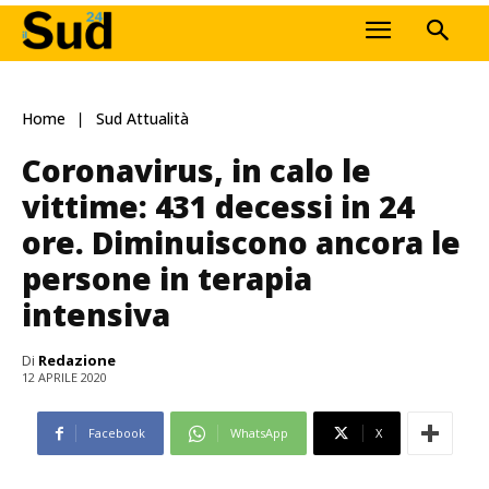
Home
Sud Attualità
Coronavirus, in calo le
vittime: 431 decessi in 24
ore. Diminuiscono ancora le
persone in terapia
intensiva
Di
Redazione
12 APRILE 2020
Facebook
WhatsApp
X