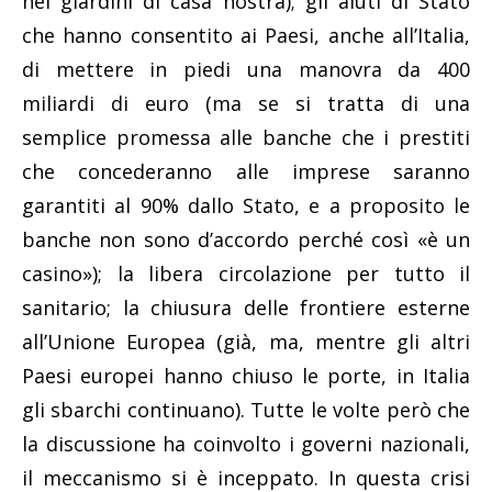
nei giardini di casa nostra); gli aiuti di Stato
che hanno consentito ai Paesi, anche all’Italia,
di mettere in piedi una manovra da 400
miliardi di euro (ma se si tratta di una
semplice promessa alle banche che i prestiti
che concederanno alle imprese saranno
garantiti al 90% dallo Stato, e a proposito le
banche non sono d’accordo perché così «è un
casino»); la libera circolazione per tutto il
sanitario; la chiusura delle frontiere esterne
all’Unione Europea (già, ma, mentre gli altri
Paesi europei hanno chiuso le porte, in Italia
gli sbarchi continuano). Tutte le volte però che
la discussione ha coinvolto i governi nazionali,
il meccanismo si è inceppato. In questa crisi