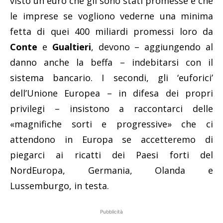
visto un euro che gli sono stati promesse e che
le imprese se vogliono vederne una minima
fetta di quei 400 miliardi promessi loro da
Conte
e
Gualtieri
, devono – aggiungendo al
danno anche la beffa – indebitarsi con il
sistema bancario. I secondi, gli ‘euforici’
dell’Unione Europea – in difesa dei propri
privilegi – insistono a raccontarci delle
«magnifiche sorti e progressive» che ci
attendono in Europa se accetteremo di
piegarci ai ricatti dei Paesi forti del
NordEuropa, Germania, Olanda e
Lussemburgo, in testa.
Pubblicità