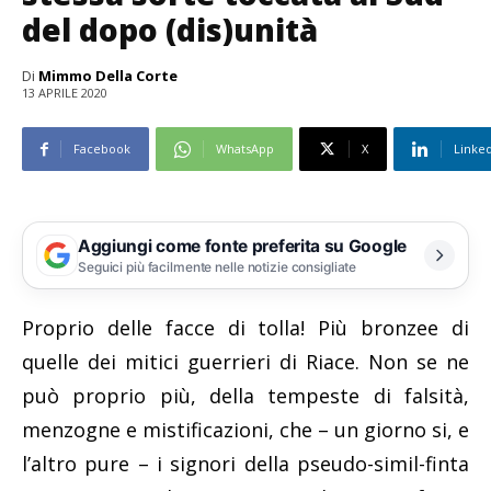
del dopo (dis)unità
Di
Mimmo Della Corte
13 APRILE 2020
Facebook
WhatsApp
X
Linke
Aggiungi come fonte preferita su Google
Seguici più facilmente nelle notizie consigliate
Proprio delle facce di tolla! Più bronzee di
quelle dei mitici guerrieri di Riace. Non se ne
può proprio più, della tempeste di falsità,
menzogne e mistificazioni, che – un giorno si, e
l’altro pure – i signori della pseudo-simil-finta