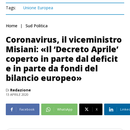
Tags:
Unione Europea
Home
Sud Politica
Coronavirus, il viceministro
Misiani: «Il ‘Decreto Aprile’
coperto in parte dal deficit
e in parte da fondi del
bilancio europeo»
Di
Redazione
13 APRILE 2020
Facebook
WhatsApp
X
Linke