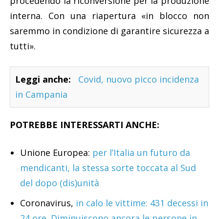
procedendo la riconversione per la produzione
interna. Con una riapertura «in blocco non
saremmo in condizione di garantire sicurezza a
tutti».
Leggi anche:
Covid, nuovo picco incidenza
in Campania
POTREBBE INTERESSARTI ANCHE:
Unione Europea:
per l’Italia un futuro da
mendicanti, la stessa sorte toccata al Sud
del dopo (dis)unità
Coronavirus,
in calo le vittime: 431 decessi in
24 ore. Diminuiscono ancora le persone in