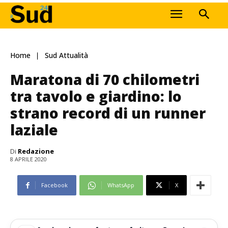
Home
Sud Attualità
Maratona di 70 chilometri
tra tavolo e giardino: lo
strano record di un runner
laziale
Di
Redazione
8 APRILE 2020
Facebook
WhatsApp
X