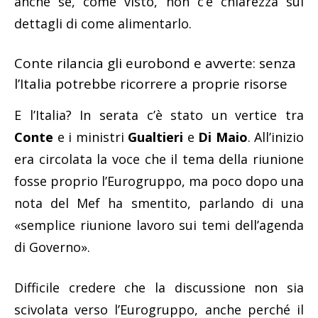
anche se, come visto, non c’è chiarezza sui
dettagli di come alimentarlo.
Conte rilancia gli eurobond e avverte: senza
l’Italia potrebbe ricorrere a proprie risorse
E l’Italia? In serata c’è stato un vertice tra
Conte
e i ministri
Gualtieri
e
Di Maio
. All’inizio
era circolata la voce che il tema della riunione
fosse proprio l’Eurogruppo, ma poco dopo una
nota del Mef ha smentito, parlando di una
«semplice riunione lavoro sui temi dell’agenda
di Governo».
Difficile credere che la discussione non sia
scivolata verso l’Eurogruppo, anche perché il