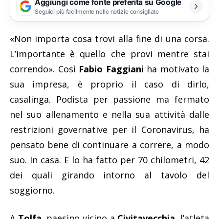
Aggiungi come fonte preferita su Google
Seguici più facilmente nelle notizie consigliate
«Non importa cosa trovi alla fine di una corsa.
L’importante è quello che provi mentre stai
correndo». Così
Fabio Faggiani
ha motivato la
sua impresa, è proprio il caso di dirlo,
casalinga. Podista per passione ma fermato
nel suo allenamento e nella sua attività dalle
restrizioni governative per il Coronavirus, ha
pensato bene di continuare a correre, a modo
suo. In casa. E lo ha fatto per 70 chilometri, 42
dei quali girando intorno al tavolo del
soggiorno.
A
Tolfa
, paesino vicino a
Civitavecchia
, l’atleta