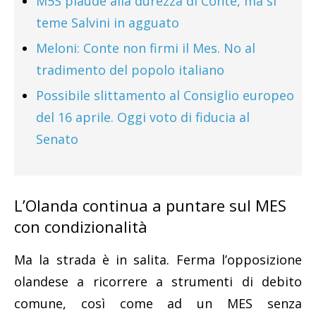
M5S plaude alla durezza di Conte, ma si
teme Salvini in agguato
Meloni: Conte non firmi il Mes. No al
tradimento del popolo italiano
Possibile slittamento al Consiglio europeo
del 16 aprile. Oggi voto di fiducia al
Senato
L’Olanda continua a puntare sul MES
con condizionalità
Ma la strada è in salita. Ferma l’opposizione
olandese a ricorrere a strumenti di debito
comune, così come ad un MES senza