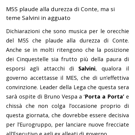
M5S plaude alla durezza di Conte, ma si
teme Salvini in agguato
Dichiarazioni che sono musica per le orecchie
del M5S che plaude alla durezza di Conte.
Anche se in molti ritengono che la posizione
dei Cinquestelle sia frutto più della paura di
esporsi agli attacchi di
Salvini
, qualora il
governo accettasse il MES, che di un’effettiva
convinzione. Leader della Lega che questa sera
sarà ospite di Bruno Vespa a ‘
Porta a Porta’
e
chissà che non colga l’occasione proprio di
questa giornata, che dovrebbe essere decisiva
per l’Eurogruppo, per lanciare nuove frecciate
all’Esecutivo e agli ex alleati di governo.