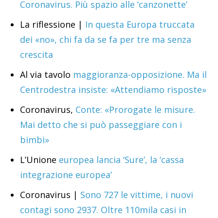
Coronavirus. Più spazio alle ‘canzonette’
La riflessione |
In questa Europa truccata
dei «no», chi fa da se fa per tre ma senza
crescita
Al via tavolo
maggioranza-opposizione. Ma il
Centrodestra insiste: «Attendiamo risposte»
Coronavirus,
Conte: «Prorogate le misure.
Mai detto che si può passeggiare con i
bimbi»
L’Unione
europea lancia ‘Sure’, la ‘cassa
integrazione europea’
Coronavirus |
Sono 727 le vittime, i nuovi
contagi sono 2937. Oltre 110mila casi in