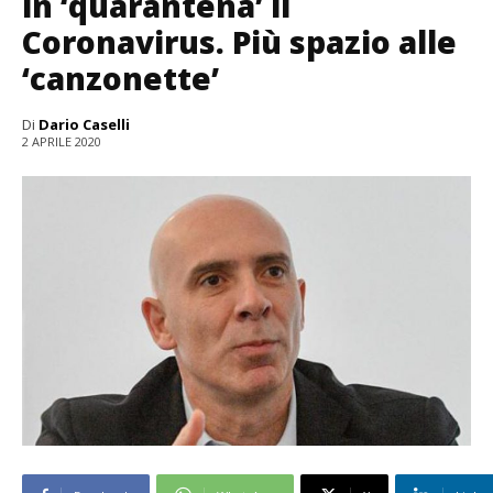
in ‘quarantena’ il
Coronavirus. Più spazio alle
‘canzonette’
Di
Dario Caselli
2 APRILE 2020