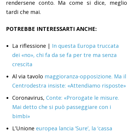
rendersene conto. Ma come si dice, meglio
tardi che mai.
POTREBBE INTERESSARTI ANCHE:
La riflessione |
In questa Europa truccata
dei «no», chi fa da se fa per tre ma senza
crescita
Al via tavolo
maggioranza-opposizione. Ma il
Centrodestra insiste: «Attendiamo risposte»
Coronavirus,
Conte: «Prorogate le misure.
Mai detto che si può passeggiare con i
bimbi»
L’Unione
europea lancia ‘Sure’, la ‘cassa