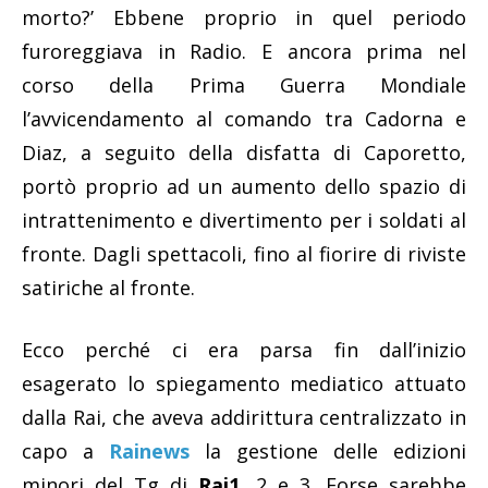
morto?’ Ebbene proprio in quel periodo
furoreggiava in Radio. E ancora prima nel
corso della Prima Guerra Mondiale
l’avvicendamento al comando tra Cadorna e
Diaz, a seguito della disfatta di Caporetto,
portò proprio ad un aumento dello spazio di
intrattenimento e divertimento per i soldati al
fronte. Dagli spettacoli, fino al fiorire di riviste
satiriche al fronte.
Ecco perché ci era parsa fin dall’inizio
esagerato lo spiegamento mediatico attuato
dalla Rai, che aveva addirittura centralizzato in
capo a
Rainews
la gestione delle edizioni
minori del Tg di
Rai1
, 2 e 3. Forse sarebbe