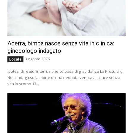
Acerra, bimba nasce senza vita in clinica:
ginecologo indagato
3 Agosto 2026
Locale
Ipotesi di reato: interruzione colposa di gravidanza La Procura di
Nola indaga sulla morte di una neonata venuta alla luce senza
vita lo scorso 13...