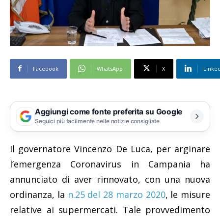
Facebook
WhatsApp
X
Linke
Aggiungi come fonte preferita su Google
Seguici più facilmente nelle notizie consigliate
Il governatore Vincenzo De Luca, per arginare
l’emergenza Coronavirus in Campania ha
annunciato di aver rinnovato, con una nuova
ordinanza, la
n.25 del 28 marzo 2020
, le misure
relative ai supermercati. Tale provvedimento