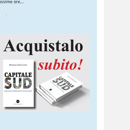
ossime ore,...