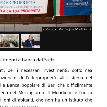
I relatori del dibattito (foto Gilda Valenza)
timenti e banca del Sud»
i, per i necessari investimenti» sottolinea
azionale di Federproprietà. «Il sistema del
lla Banca popolare di Bari che difficilmente
enti del Mezzogiorno. Il Meridione è l’unica
lioni di abitanti, che non ha un istituto che