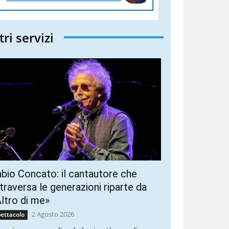
tri servizi
bio Concato: il cantautore che
traversa le generazioni riparte da
ltro di me»
2 Agosto 2026
ettacolo