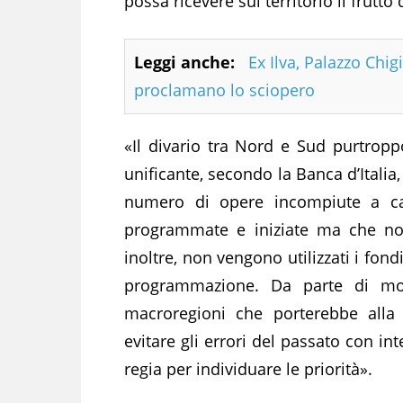
possa ricevere sul territorio il frutto 
Leggi anche:
Ex Ilva, Palazzo Chig
proclamano lo sciopero
«Il divario tra Nord e Sud purtrop
unificante, secondo la Banca d’Italia,
numero di opere incompiute a ca
programmate e iniziate ma che no
inoltre, non vengono utilizzati i fon
programmazione. Da parte di molt
macroregioni che porterebbe alla 
evitare gli errori del passato con in
regia per individuare le priorità».