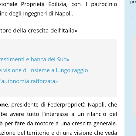
pr
ionale Proprietà Edilizia, con il patrocinio
dine degli Ingegneri di Napoli.
re della crescita dell’Italia»
estimenti e banca del Sud»
 visione di insieme a lungo raggio
l’autonomia rafforzata»
one
, presidente di Federproprietà Napoli, che
e avere tutto l’interesse a un rilancio del
tà per fare da motore a una crescita generale.
azione del territorio e di una visione che veda