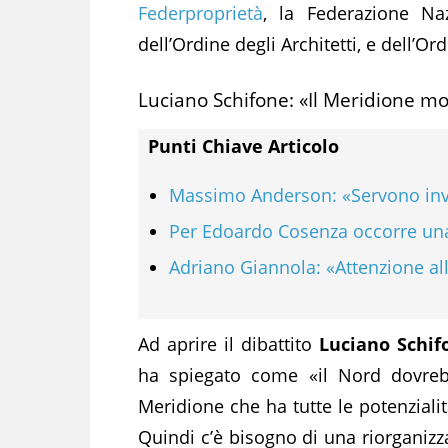
Federproprietà
, la Federazione Naz
dell’Ordine degli Architetti, e dell’Or
Luciano Schifone: «Il Meridione moto
Punti Chiave Articolo
Massimo Anderson: «Servono inv
Per Edoardo Cosenza occorre una
Adriano Giannola: «Attenzione al
Ad aprire il dibattito
Luciano Schif
ha spiegato come «il Nord dovrebb
Meridione che ha tutte le potenziali
Quindi c’è bisogno di una riorganizz