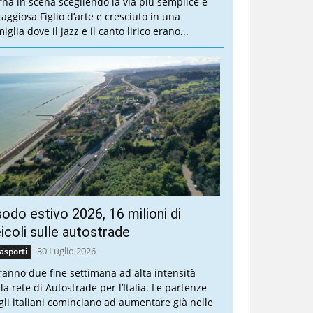
rna in scena scegliendo la via più semplice e
raggiosa Figlio d’arte e cresciuto in una
iglia dove il jazz e il canto lirico erano...
odo estivo 2026, 16 milioni di
icoli sulle autostrade
30 Luglio 2026
asporti
ranno due fine settimana ad alta intensità
la rete di Autostrade per l’Italia. Le partenze
gli italiani cominciano ad aumentare già nelle