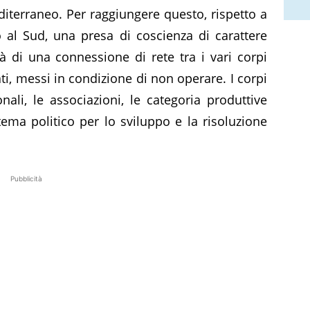
editerraneo. Per raggiungere questo, rispetto a
 al Sud, una presa di coscienza di carattere
à di una connessione di rete tra i vari corpi
ti, messi in condizione di non operare. I corpi
ali, le associazioni, le categoria produttive
ema politico per lo sviluppo e la risoluzione
Pubblicità