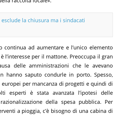
della raccolta locale».
i esclude la chiusura ma i sindacati
po continua ad aumentare e l’unico elemento
 è l’interesse per il mattone. Preoccupa il gran
usa delle amministrazioni che le avevano
n hanno saputo condurle in porto. Spesso,
di europei per mancanza di progetti e quindi di
i esperti è stata avanzata l’ipotesi delle
razionalizzazione della spesa pubblica. Per
terventi a pioggia, c’è bisogno di una cabina di