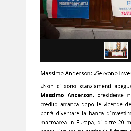
Massimo Anderson: «Servono inves
«Non ci sono stanziamenti adeguat
Massimo Anderson
, presidente n
credito arranca dopo le vicende de
potrà diventare la banca d’investim
macroarea in Europa, di oltre 20 mi