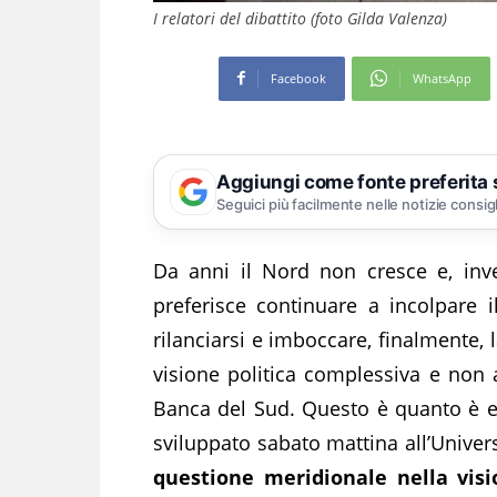
I relatori del dibattito (foto Gilda Valenza)
Facebook
WhatsApp
Aggiungi come fonte preferita
Seguici più facilmente nelle notizie consig
Da anni il Nord non cresce e, inve
preferisce continuare a incolpare 
rilanciarsi e imboccare, finalmente,
visione politica complessiva e non 
Banca del Sud. Questo è quanto è eme
sviluppato sabato mattina all’Univer
questione meridionale nella visio