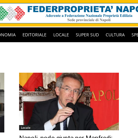
ONOMIA
EDITORIALE
LOCALE
SUPER SUD
CULTURA
SP
Locale