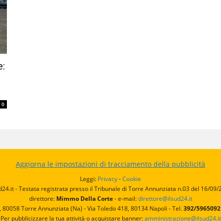
e:
0
Aggiorna le impostazioni di tracciamento della pubblicità
Leggi:
Privacy
-
Cookie
d24.it - Testata registrata presso il Tribunale di Torre Annunziata n.03 del 16/09
direttore:
Mimmo Della Corte
- e-mail:
direttore@ilsud24.it
, 80058 Torre Annunziata (Na) - Via Toledo 418, 80134 Napoli - Tel.
392/596509
Per pubblicizzare la tua attività o acquistare banner:
amministrazione@ilsud24.it