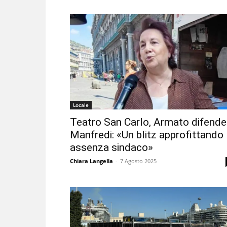
Locale
Teatro San Carlo, Armato difende
Manfredi: «Un blitz approfittando
assenza sindaco»
Chiara Langella
-
7 Agosto 2025