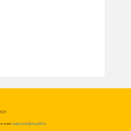
/2021
2
e-mail
redazione@ilsud24.it