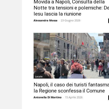
Movida a Napoli, Consulta della
Notte tra tensioni e polemiche: D
Iesu lascia la riunione
Alessandra Mossa
-
23 Giugno 2026
Locale
Napoli, il caso dei turisti fantasma
la Regione sconfessa il Comune
Antonella Di Martino
-
15 Aprile 2026