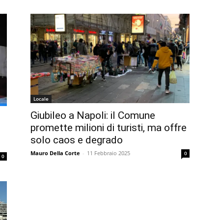
Locale
Giubileo a Napoli: il Comune
promette milioni di turisti, ma offre
solo caos e degrado
Mauro Della Corte
-
11 Febbraio 2025
0
0