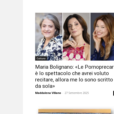
Cultura
Maria Bolignano: «Le Pornoprecar
è lo spettacolo che avrei voluto
recitare, allora me lo sono scritto
da sola»
Maddalena Villano
-
27 Settembre 2025