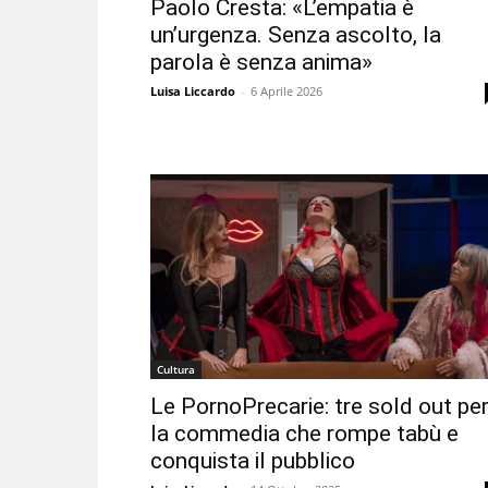
Paolo Cresta: «L’empatia è
un’urgenza. Senza ascolto, la
parola è senza anima»
Luisa Liccardo
-
6 Aprile 2026
Cultura
Le PornoPrecarie: tre sold out pe
la commedia che rompe tabù e
conquista il pubblico