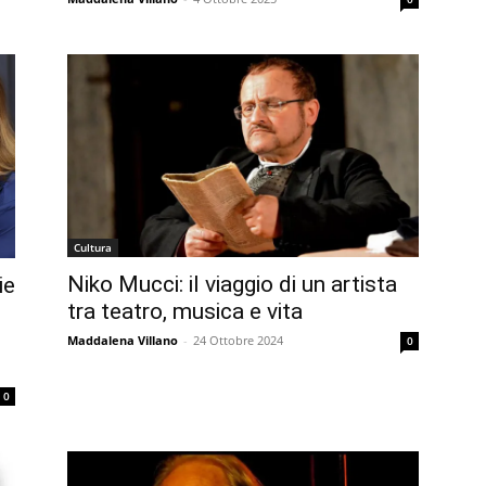
Cultura
Niko Mucci: il viaggio di un artista
ie
tra teatro, musica e vita
Maddalena Villano
-
24 Ottobre 2024
0
0