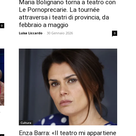
Maria Bolignano torna a teatro con
Le Pornoprecarie. La tournée
attraversa i teatri di provincia, da
febbraio a maggio
0
Luisa Liccardo
-
30 Gennaio 2026
0
r
Cultura
Enza Barra: «Il teatro mi appartiene