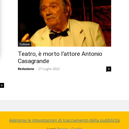
Cultura
Teatro, è morto l’attore Antonio
Casagrande
Redazione
-
27 Luglio 2022
0
0
Aggiorna le impostazioni di tracciamento della pubblicità
Leggi:
Privacy
-
Cookie