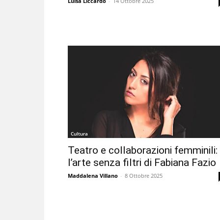
Luisa Liccardo
-
14 Ottobre 2025
Cultura
Teatro e collaborazioni femminili:
l’arte senza filtri di Fabiana Fazio
Maddalena Villano
-
8 Ottobre 2025