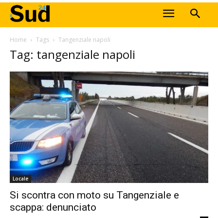
Home
Tags
Tangenziale napoli
Tag: tangenziale napoli
Locale
Si scontra con moto su Tangenziale e
scappa: denunciato