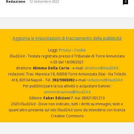
Redazione
-
12 Settembre 2022
0
Aggiorna le impostazioni di tracciamento della pubblicità
Leggi:
Privacy
-
Cookie
ilSud24.it - Testata registrata presso il Tribunale di Torre Annunziata
n.03 del 16/09/2021
direttore:
Mimmo Della Corte
- e-mail:
direttore@ilsud24.it
redazioni: Trav. Maresca 18, 80058 Torre Annunziata (Na) - Via Toledo
418, 80134 Napoli - Tel.
392/5965092
e-mail
redazione@ilsud24.it
Per pubblicizzare la tua attività o acquistare banner:
amministrazione@ilsud24.it
Editore:
Faber Edizioni
P. Iva: 08921001213
2020 ilSud24.it - Dove non indicato, tutti i diritti su immagini, testi e
quant'altro presente sul sito ilSud24.it sono da intendersi con licenza
Creative Commons